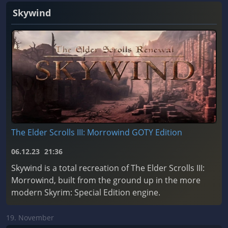
Skywind
The Elder Scrolls III: Morrowind GOTY Edition
06.12.23
21:36
Skywind is a total recreation of The Elder Scrolls III:
Morrowind, built from the ground up in the more
modern Skyrim: Special Edition engine.
19. November