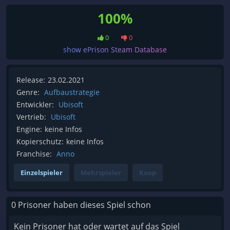
100%
0
0
show ePrison Steam Database
Release:
23.02.2021
Genre:
Aufbaustrategie
Entwickler:
Ubisoft
Vertrieb:
Ubisoft
Engine:
keine Infos
Kopierschutz:
keine Infos
Franchise:
Anno
Einzelspieler
Mehrspieler
Koop
0 Prisoner haben dieses Spiel schon
Kein Prisoner hat oder wartet auf das Spiel