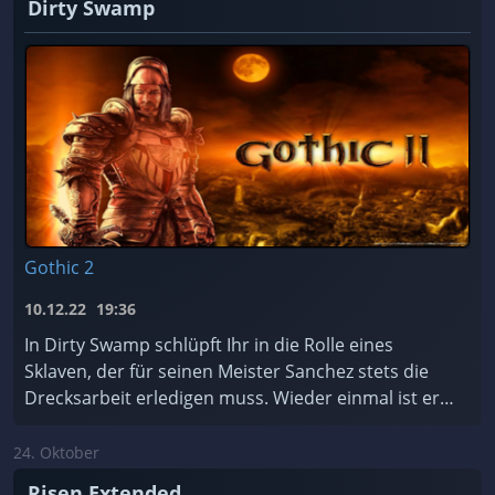
Dirty Swamp
Gothic 2
10.12.22
19:36
In Dirty Swamp schlüpft Ihr in die Rolle eines
Sklaven, der für seinen Meister Sanchez stets die
Drecksarbeit erledigen muss. Wieder einmal ist er
dabei, einen Tempel zu plündern – und er hasst T ...
24. Oktober
Risen Extended