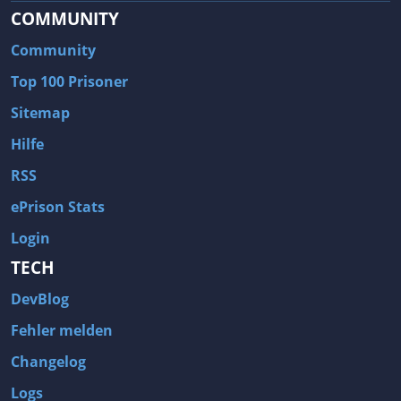
COMMUNITY
Community
Top 100 Prisoner
Sitemap
Hilfe
RSS
ePrison Stats
Login
TECH
DevBlog
Fehler melden
Changelog
Logs