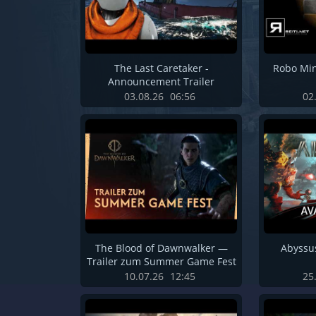
The Last Caretaker -
Robo Min
Announcement Trailer
03.08.26
06:56
02
The Blood of Dawnwalker —
Abyssus
Trailer zum Summer Game Fest
10.07.26
12:45
25