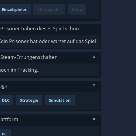
Einzelspieler
Mehrspieler
Koop
 Prisoner haben dieses Spiel schon
Kein Prisoner hat oder wartet auf das Spiel
 Steam-Errungenschaften
noch im Tracking...
ags
DLC
Strategie
Simulation
lattform
PC