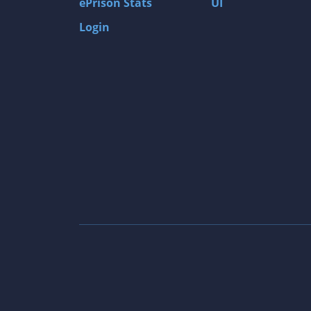
ePrison Stats
UI
Login