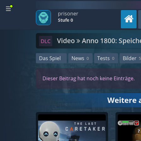
prisoner
Stufe 0
Video
Anno 1800: Speich
DLC
Das Spiel
News
Tests
Bilder
0
0
5
Dieser Beitrag hat noch keine Einträge.
Weitere 