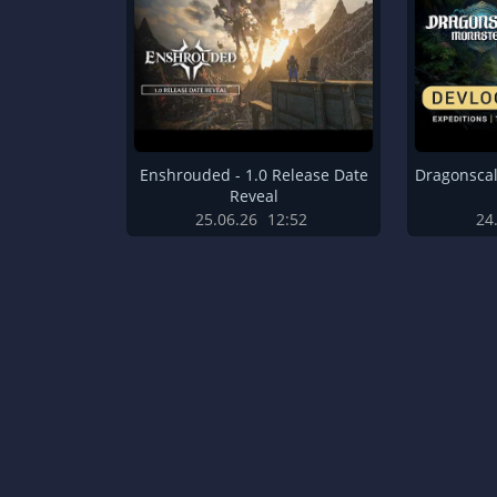
Enshrouded - 1.0 Release Date
Dragonscal
Reveal
25.06.26
12:52
24