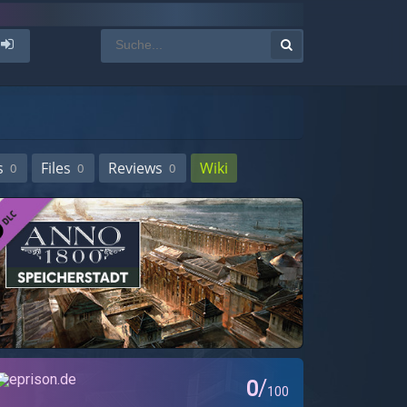
s
Files
Reviews
Wiki
0
0
0