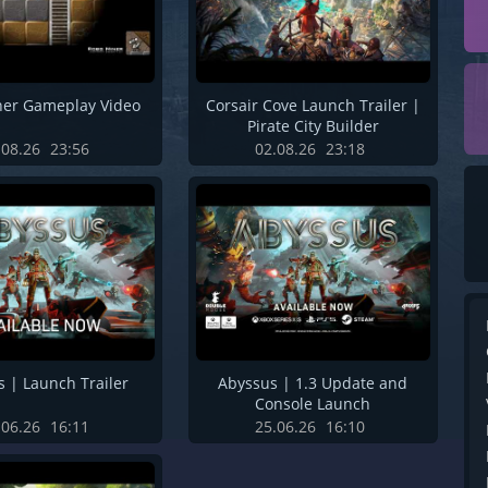
er Gameplay Video
Corsair Cove Launch Trailer |
Pirate City Builder
.08.26
23:56
02.08.26
23:18
 | Launch Trailer
Abyssus | 1.3 Update and
Console Launch
.06.26
16:11
25.06.26
16:10