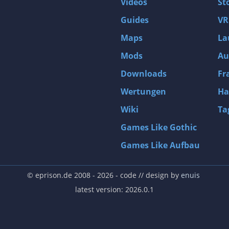
Videos
St
Guides
VR
Maps
La
Mods
Au
Downloads
Fr
Wertungen
Ha
Wiki
Ta
Games Like Gothic
Games Like Aufbau
© eprison.de 2008 - 2026
- code // design by
enuis
latest version: 2026.0.1