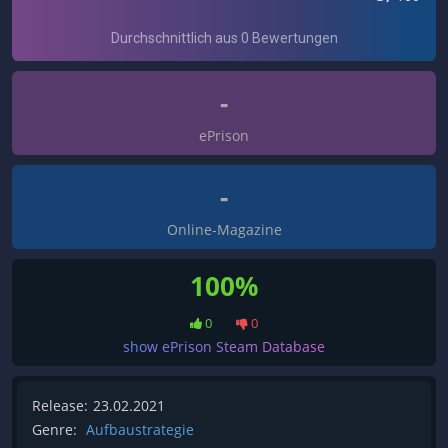
-
ePrison
-
Online-Magazine
100%
0
0
show ePrison Steam Database
Release:
23.02.2021
Genre:
Aufbaustrategie