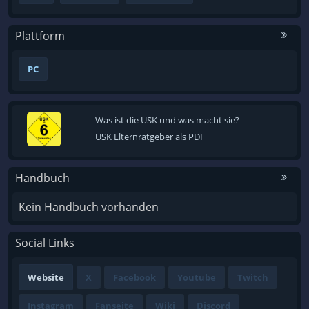
Plattform
PC
Was ist die USK und was macht sie?
USK Elternratgeber als PDF
Handbuch
Kein Handbuch vorhanden
Social Links
Website
X
Facebook
Youtube
Twitch
Instagram
Fanseite
Wiki
Discord