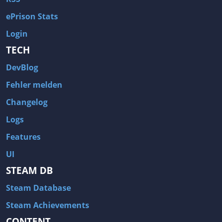
ePrison Stats
Login
TECH
DevBlog
Fehler melden
Changelog
Logs
Features
UI
STEAM DB
Steam Database
Steam Achievements
CONTENT