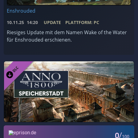
Enshrouded
10.11.25
14:20
UPDATE
PLATTFORM: PC
Riesiges Update mit dem Namen Wake of the Water
für Enshrouded erschienen.