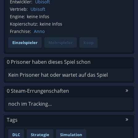
Entwickler:
Ubisoft
Vertrieb:
Ubisoft
Engine:
keine Infos
Kopierschutz:
keine Infos
Franchise:
Anno
Einzelspieler
Mehrspieler
Koop
0 Prisoner haben dieses Spiel schon
Kein Prisoner hat oder wartet auf das Spiel
0 Steam-Errungenschaften
noch im Tracking...
Tags
DLC
Strategie
Simulation