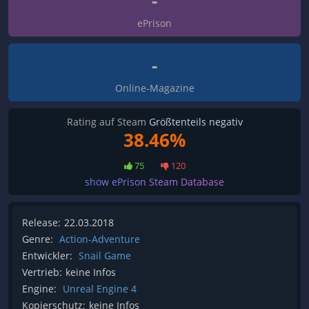
-
ePrison
-
Online-Magazine
Rating auf Steam
Größtenteils negativ
38.46%
75
120
show ePrison Steam Database
Release:
22.03.2018
Genre:
Action-Adventure
Entwickler:
Snail Game
Vertrieb:
keine Infos
Engine:
Unreal Engine 4
Kopierschutz:
keine Infos