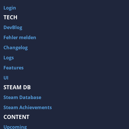
Login
TECH
DevBlog
Fehler melden
Changelog
Logs
Features
UI
STEAM DB
Steam Database
Steam Achievements
CONTENT
Upcoming