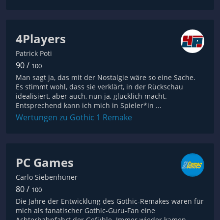
4Players
Patrick Poti
90 /
100
Man sagt ja, das mit der Nostalgie wäre so eine Sache.
Es stimmt wohl, dass sie verklärt, in der Rückschau
idealisiert, aber auch, nun ja, glücklich macht.
Entsprechend kann ich mich in Spieler*in ...
Wertungen zu Gothic 1 Remake
PC Games
Carlo Siebenhüner
80 /
100
Die Jahre der Entwicklung des Gothic-Remakes waren für
mich als fanatischer Gothic-Guru-Fan eine
Achterbahnfahrt der Gefühle. Immer wieder kamen