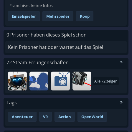
Franchise:
keine Infos
Einzelspieler
Mehrspieler
Koop
0 Prisoner haben dieses Spiel schon
Kein Prisoner hat oder wartet auf das Spiel
72 Steam-Errungenschaften
Alle 72 zeigen
Tags
Abenteuer
VR
Action
OpenWorld