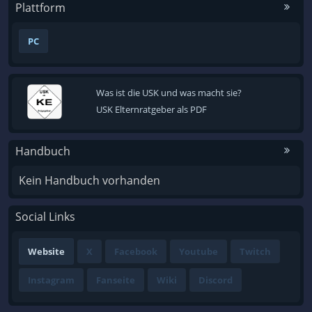
Plattform
PC
Was ist die USK und was macht sie?
USK Elternratgeber als PDF
Handbuch
Kein Handbuch vorhanden
Social Links
Website
X
Facebook
Youtube
Twitch
Instagram
Fanseite
Wiki
Discord