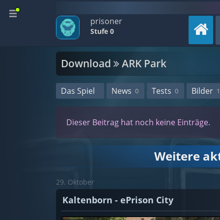
prisoner
Stufe 0
Download
ARK Park
Das Spiel
News
Tests
Bilder
0
0
1
Dieser Beitrag hat noch keine Einträge.
Weitere ak
29. Oktober
Kaltenborn - ePrison City