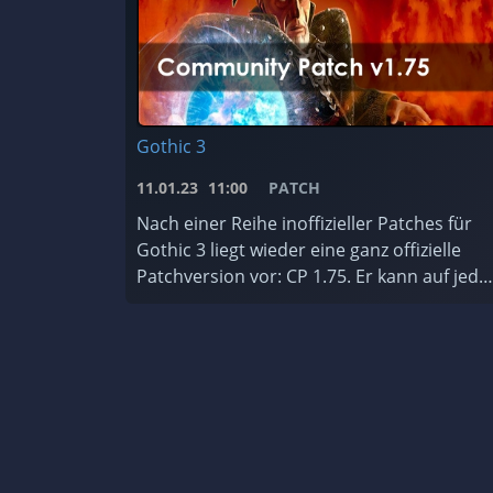
Gothic 3
11.01.23
11:00
PATCH
Nach einer Reihe inoffizieller Patches für
Gothic 3 liegt wieder eine ganz offizielle
Patchversion vor: CP 1.75. Er kann auf jede
Gothic 3 Version installiert werden, ist für
jede Sprache erhältlic ...