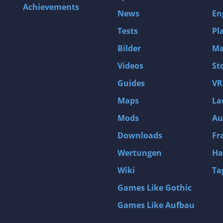
Achievements
News
En
Tests
Pl
Bilder
Ma
Videos
St
Guides
VR
Maps
La
Mods
Au
Downloads
Fr
Wertungen
Ha
Wiki
Ta
Games Like Gothic
Games Like Aufbau