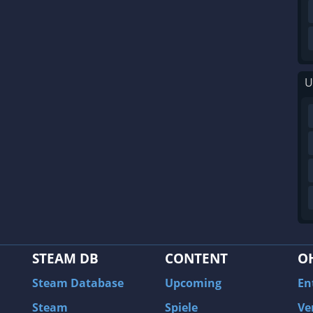
U
STEAM DB
CONTENT
O
Steam Database
Upcoming
En
Steam
Spiele
Ve