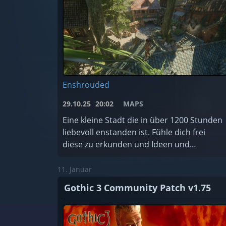
Enshrouded
29.10.25
20:02
MAPS
Eine kleine Stadt die in über 1200 Stunden
liebevoll enstanden ist. Fühle dich frei
diese zu erkunden und Ideen und
Anregungen für dich zu entnehmen.
11. Januar
Gothic 3 Community Patch v1.75