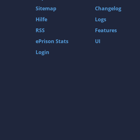
Sitemap
Changelog
Hilfe
Logs
RSS
Features
ePrison Stats
UI
Login