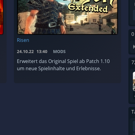
0
Risen
24.10.22
13:40
MODS
Erweitert das Original Spiel ab Patch 1.10
7
um neue Spielinhalte und Erlebnisse.
T