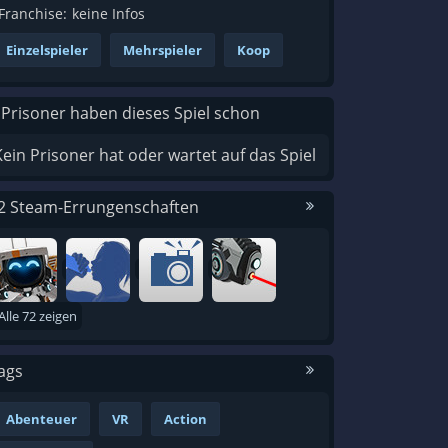
Franchise:
keine Infos
Einzelspieler
Mehrspieler
Koop
 Prisoner haben dieses Spiel schon
Kein Prisoner hat oder wartet auf das Spiel
2 Steam-Errungenschaften
Alle 72 zeigen
ags
Abenteuer
VR
Action