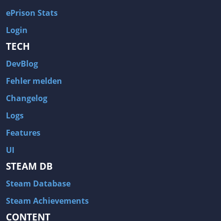
ePrison Stats
Login
TECH
DevBlog
Fehler melden
Changelog
Logs
Features
UI
STEAM DB
Steam Database
Steam Achievements
CONTENT