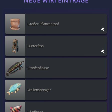
NEUE WIKI EINTRÄGE
Großer Pflanzentopf
Butterfass
Streifenflosse
Wellenspringer
Glutflosse