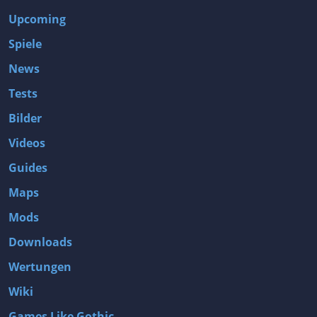
Upcoming
Spiele
News
Tests
Bilder
Videos
Guides
Maps
Mods
Downloads
Wertungen
Wiki
Games Like Gothic