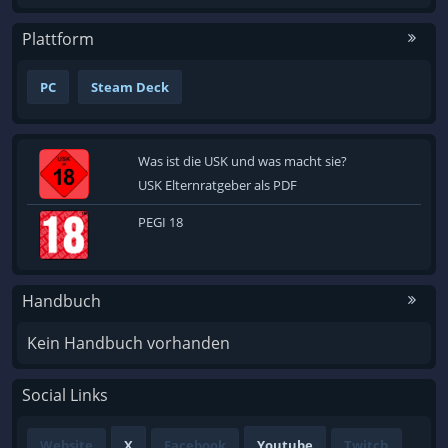
Plattform
PC
Steam Deck
Was ist die USK und was macht sie?
USK Elternratgeber als PDF
PEGI 18
Handbuch
Kein Handbuch vorhanden
Social Links
Website
X
Facebook
Youtube
Twitch