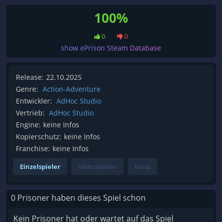
100%
0
0
show ePrison Steam Database
Release:
22.10.2025
Genre:
Action-Adventure
Entwickler:
AdHoc Studio
Vertrieb:
AdHoc Studio
Engine:
keine Infos
Kopierschutz:
keine Infos
Franchise:
keine Infos
Einzelspieler
Mehrspieler
Koop
0 Prisoner haben dieses Spiel schon
Kein Prisoner hat oder wartet auf das Spiel