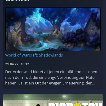
World of Warcraft: Shadowlands
21.04.22
10:12
Der Ardenwald bietet all jenen ein blühendes Leben
nach dem Tod, die eine enge Verbindung zur Natur
haben. Es ist ein Ort der ewigen Erneuerung, der
von den mystischen Nachtfae geschützt und gepfleg
...