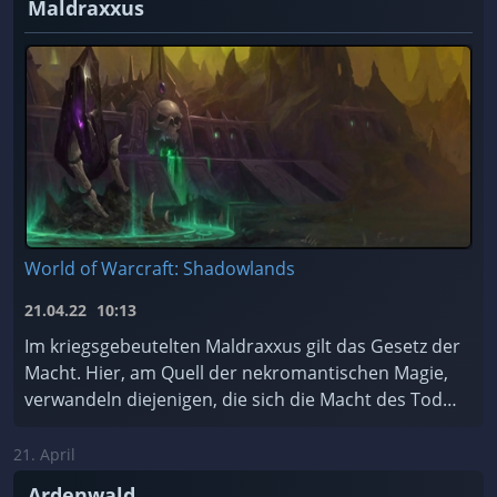
Maldraxxus
World of Warcraft: Shadowlands
21.04.22
10:13
Im kriegsgebeutelten Maldraxxus gilt das Gesetz der
Macht. Hier, am Quell der nekromantischen Magie,
verwandeln diejenigen, die sich die Macht des Todes
zu Eigen machen, Scharen von ehrgeizigen Seelen ...
21. April
Ardenwald