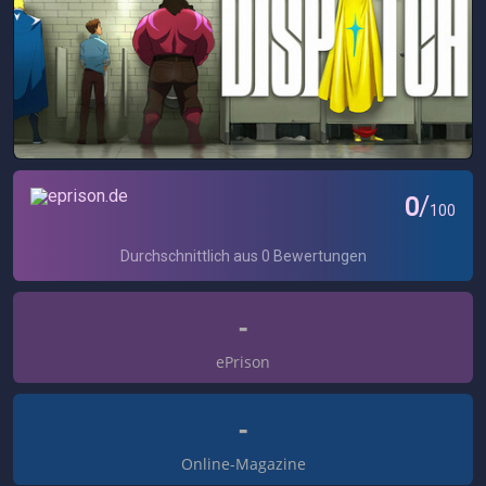
-
ePrison
-
Online-Magazine