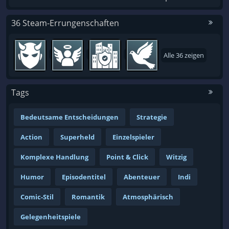
36 Steam-Errungenschaften
Alle 36 zeigen
Tags
Bedeutsame Entscheidungen
Strategie
Action
Superheld
Einzelspieler
Komplexe Handlung
Point & Click
Witzig
Humor
Episodentitel
Abenteuer
Indi
Comic-Stil
Romantik
Atmosphärisch
Gelegenheitspiele