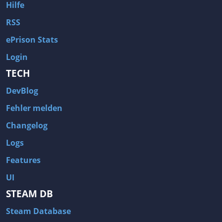
Hilfe
RSS
ePrison Stats
Login
TECH
DevBlog
Fehler melden
Changelog
Logs
Features
UI
STEAM DB
Steam Database