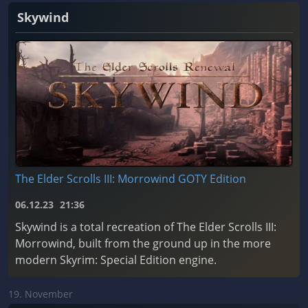
Skywind
The Elder Scrolls III: Morrowind GOTY Edition
06.12.23
21:36
Skywind is a total recreation of The Elder Scrolls III:
Morrowind, built from the ground up in the more
modern Skyrim: Special Edition engine.
19. November