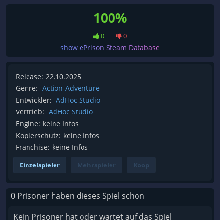
100%
0
0
show ePrison Steam Database
Release:
22.10.2025
Genre:
Action-Adventure
Entwickler:
AdHoc Studio
Vertrieb:
AdHoc Studio
Engine:
keine Infos
Kopierschutz:
keine Infos
Franchise:
keine Infos
Einzelspieler
Mehrspieler
Koop
0 Prisoner haben dieses Spiel schon
Kein Prisoner hat oder wartet auf das Spiel