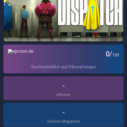
-
ePrison
-
Online-Magazine