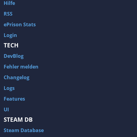
Hilfe
RSS
ePrison Stats
Login
TECH
DevBlog
Fehler melden
Changelog
Logs
Features
UI
STEAM DB
Steam Database