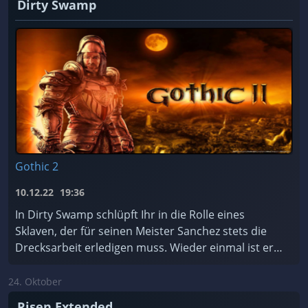
Dirty Swamp
Gothic 2
10.12.22
19:36
In Dirty Swamp schlüpft Ihr in die Rolle eines
Sklaven, der für seinen Meister Sanchez stets die
Drecksarbeit erledigen muss. Wieder einmal ist er
dabei, einen Tempel zu plündern – und er hasst T ...
24. Oktober
Risen Extended