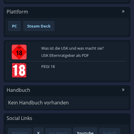
Plattform
PC
Steam Deck
Was ist die USK und was macht sie?
USK Elternratgeber als PDF
PEGI 18
Handbuch
Kein Handbuch vorhanden
Social Links
Website
X
Facebook
Youtube
Twitch