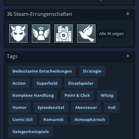
36 Steam-Errungenschaften
Alle 36 zeigen
Tags
Bedeutsame Entscheidungen
Strategie
Action
Superheld
Einzelspieler
Komplexe Handlung
Point & Click
Witzig
Humor
Episodentitel
Abenteuer
Indi
Comic-Stil
Romantik
Atmosphärisch
Gelegenheitspiele