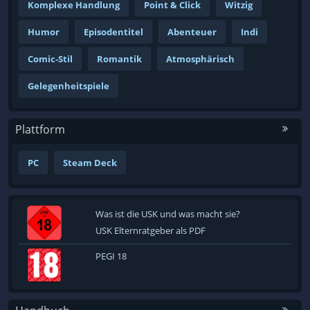
Komplexe Handlung
Point & Click
Witzig
Humor
Episodentitel
Abenteuer
Indi
Comic-Stil
Romantik
Atmosphärisch
Gelegenheitspiele
Plattform
PC
Steam Deck
Was ist die USK und was macht sie?
USK Elternratgeber als PDF
PEGI 18