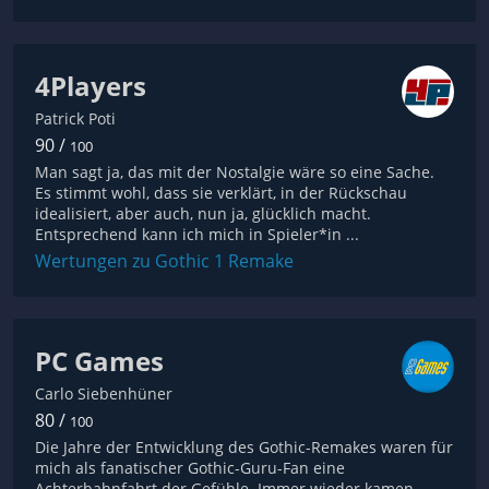
4Players
Patrick Poti
90 /
100
Man sagt ja, das mit der Nostalgie wäre so eine Sache.
Es stimmt wohl, dass sie verklärt, in der Rückschau
idealisiert, aber auch, nun ja, glücklich macht.
Entsprechend kann ich mich in Spieler*in ...
Wertungen zu Gothic 1 Remake
PC Games
Carlo Siebenhüner
80 /
100
Die Jahre der Entwicklung des Gothic-Remakes waren für
mich als fanatischer Gothic-Guru-Fan eine
Achterbahnfahrt der Gefühle. Immer wieder kamen