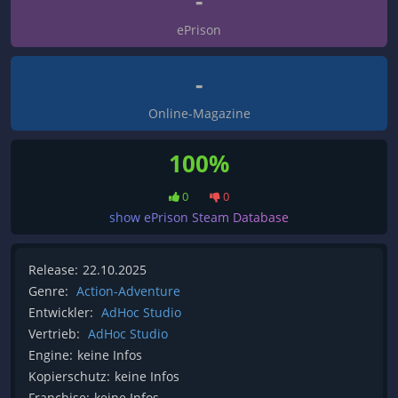
-
ePrison
-
Online-Magazine
100%
0
0
show ePrison Steam Database
Release:
22.10.2025
Genre:
Action-Adventure
Entwickler:
AdHoc Studio
Vertrieb:
AdHoc Studio
Engine:
keine Infos
Kopierschutz:
keine Infos
Franchise:
keine Infos