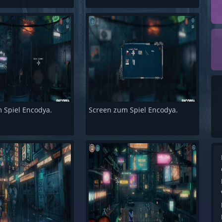
 Spiel Encodya.
Screen zum Spiel Encodya.