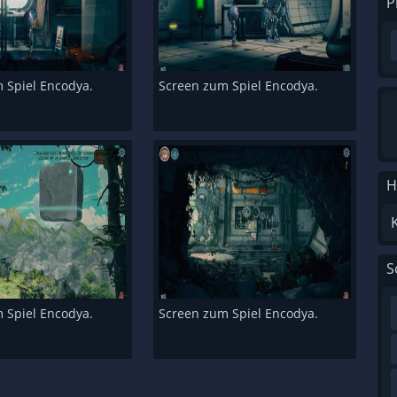
P
 Spiel Encodya.
Screen zum Spiel Encodya.
H
S
 Spiel Encodya.
Screen zum Spiel Encodya.