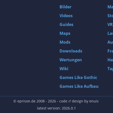
Bilder
Ma
Videos
St
Guides
VR
Maps
La
Mods
Au
Downloads
Fr
Wertungen
Ha
Wiki
Ta
Games Like Gothic
Games Like Aufbau
© eprison.de 2008 - 2026
- code // design by
enuis
latest version: 2026.0.1