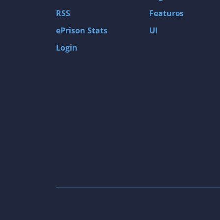
RSS
Features
ePrison Stats
UI
Login