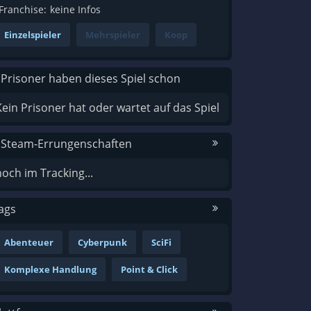
Franchise:
keine Infos
Einzelspieler
Mehrspieler
Koop
 Prisoner haben dieses Spiel schon
Kein Prisoner hat oder wartet auf das Spiel
 Steam-Errungenschaften
noch im Tracking...
ags
Abenteuer
Cyberpunk
SciFi
Komplexe Handlung
Point & Click