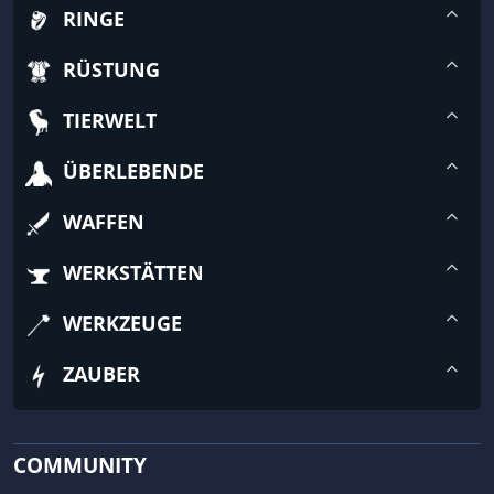
RINGE
RÜSTUNG
TIERWELT
ÜBERLEBENDE
WAFFEN
WERKSTÄTTEN
WERKZEUGE
ZAUBER
COMMUNITY