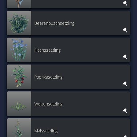
Beerenbuschsetzling
Flachssetzling
Paprikasetzling
Weizensetzling
Maissetzling