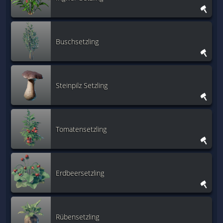
Buschsetzling
Steinpilz Setzling
Tomatensetzling
Erdbeersetzling
Rübensetzling