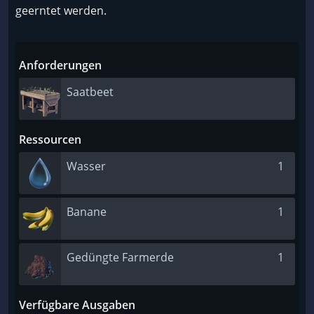
geerntet werden.
Anforderungen
Saatbeet
Ressourcen
Wasser
1
Banane
1
Gedüngte Farmerde
1
Verfügbare Ausgaben