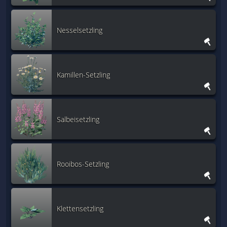
Nesselsetzling
Kamillen-Setzling
Salbeisetzling
Rooibos-Setzling
Klettensetzling