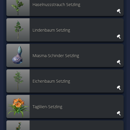
Haselnussstrauch Setzling
Lindenbaum Setzling
Miasma-Schinder Setzling
Eichenbaum Setzling
Taglilien-Setzling