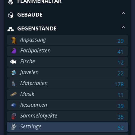
FLAMMENALTAR
GEBÄUDE
GEGENSTÄNDE
Anpassung
29
Farbpaletten
41
Fische
12
Juwelen
22
Materialien
178
Musik
11
Ressourcen
39
Sammelobjekte
35
Setzlinge
52