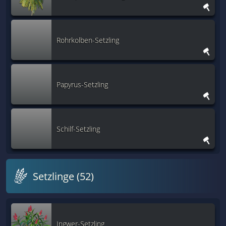
Rohrkolben-Setzling
Papyrus-Setzling
Schilf-Setzling
Setzlinge (52)
Ingwer-Setzling