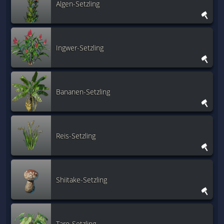
Algen-Setzling
Ingwer-Setzling
Bananen-Setzling
Reis-Setzling
Shiitake-Setzling
Taro-Setzling