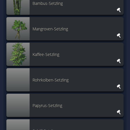
Bambus-Setzling
Mangroven-Setzling
Kaffee-Setzling
Rohrkolben-Setzling
Papyrus-Setzling