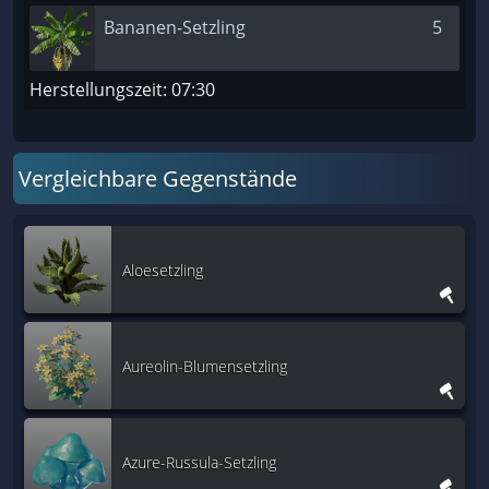
Bananen-Setzling
5
Herstellungszeit: 07:30
Vergleichbare Gegenstände
Aloesetzling
Aureolin-Blumensetzling
Azure-Russula-Setzling