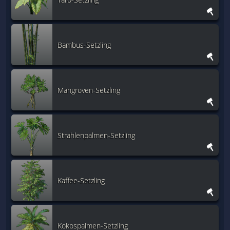
Bambus-Setzling
Mangroven-Setzling
Strahlenpalmen-Setzling
Kaffee-Setzling
Kokospalmen-Setzling