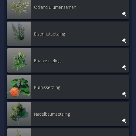
Ödland Blumensamen
Eisenhutsetzling
Enziansetzling
Kürbissetzling
Nadelbaumsetzling