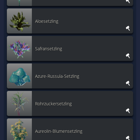
Aloesetzling
Safransetzling
Azure-Russula-Setzling
Rohrzuckersetzling
Aureolin-Blumensetzling