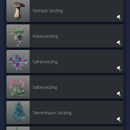
Steinpilz Setzling
Rübensetzling
Safransetzling
Salbeisetzling
Tannenbaum-Setzling