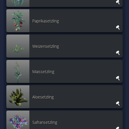
Paprikasetzling
Weizensetzling
Maissetzling
Aloesetzling
Safransetzling