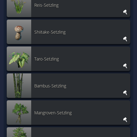
Reis-Setzling
Shiitake-Setzling
Taro-Setzling
Bambus-Setzling
Mangroven-Setzling