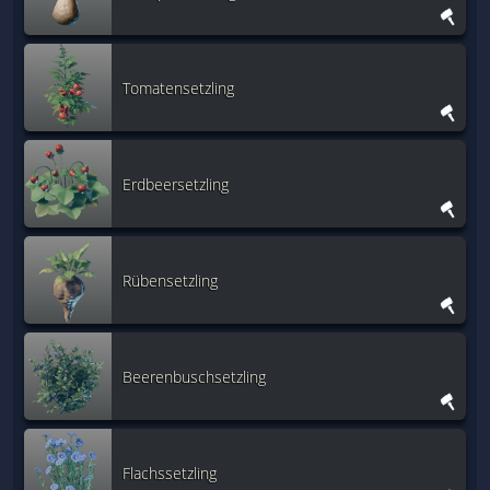
Tomatensetzling
Erdbeersetzling
Rübensetzling
Beerenbuschsetzling
Flachssetzling