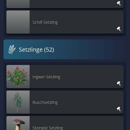
Schilf-Setzling
Setzlinge (52)
Ingwer-Setzling
Buschsetzling
Steinpilz Setzling