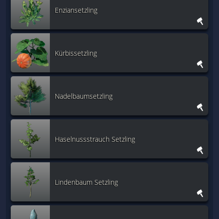
Enziansetzling
Kürbissetzling
Nadelbaumsetzling
Haselnussstrauch Setzling
Lindenbaum Setzling