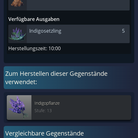
Verfügbare Ausgaben
Indigosetzling
5
Herstellungszeit: 10:00
Zum Herstellen dieser Gegenstände
verwendet:
Indigopflanze
Stufe: 13
Vergleichbare Gegenstände