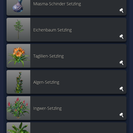
Miasma-Schinder Setzling
Eichenbaum Setzling
Taglilien-Setzling
Algen-Setzling
Ingwer-Setzling