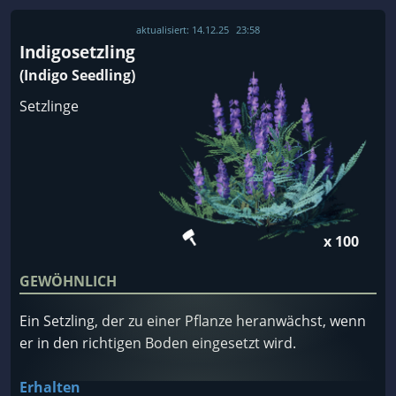
aktualisiert:
14.12.25
23:58
Indigosetzling
(Indigo Seedling)
Setzlinge
x 100
GEWÖHNLICH
Ein Setzling, der zu einer Pflanze heranwächst, wenn
er in den richtigen Boden eingesetzt wird.
Erhalten