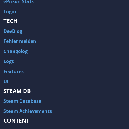
ePrison Stats
Login
TECH
DevBlog
Fehler melden
Changelog
Logs
Features
UI
STEAM DB
Steam Database
Steam Achievements
CONTENT