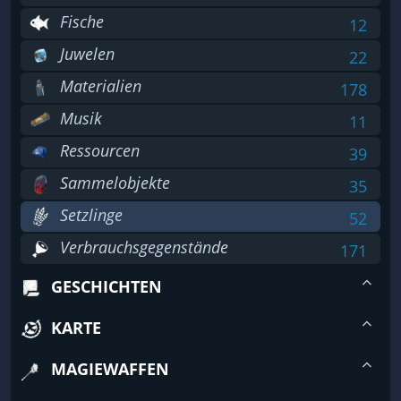
Fische
12
Juwelen
22
Materialien
178
Musik
11
Ressourcen
39
Sammelobjekte
35
Setzlinge
52
Verbrauchsgegenstände
171
GESCHICHTEN
KARTE
MAGIEWAFFEN