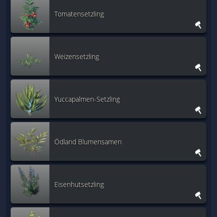
Tomatensetzling
Weizensetzling
Yuccapalmen-Setzling
Ödland Blumensamen
Eisenhutsetzling