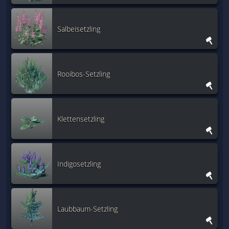
Salbeisetzling
Rooibos-Setzling
Klettensetzling
Indigosetzling
Laubbaum-Setzling