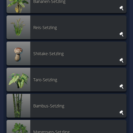
Bananen-Setzling
Reis-Setzling
Shiitake-Setzling
Taro-Setzling
Bambus-Setzling
Mangroven-Setzling