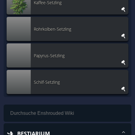
Kaffee-Setzling
Rohrkolben-Setzling
Papyrus-Setzling
Schilf-Setzling
BESTIARIUM