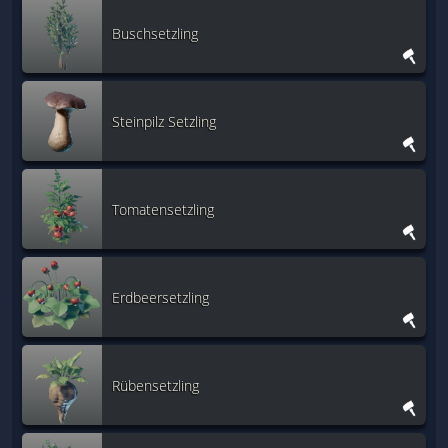
Buschsetzling
Steinpilz Setzling
Tomatensetzling
Erdbeersetzling
Rübensetzling