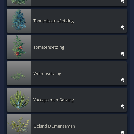
Tannenbaum-Setzling
Tomatensetzling
Weizensetzling
Yuccapalmen-Setzling
Ödland Blumensamen