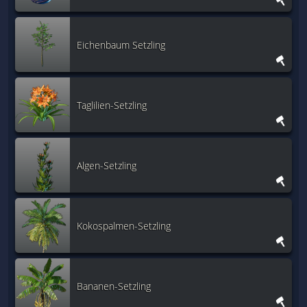
Eichenbaum Setzling
Taglilien-Setzling
Algen-Setzling
Kokospalmen-Setzling
Bananen-Setzling