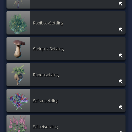
Rooibos-Setzling
Steinpilz Setzling
Rübensetzling
Safransetzling
Salbeisetzling