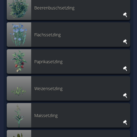
Beerenbuschsetzling
Flachssetzling
Paprikasetzling
Weizensetzling
Maissetzling