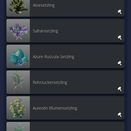
Aloesetzling
Safransetzling
Azure-Russula-Setzling
Rohrzuckersetzling
Aureolin-Blumensetzling