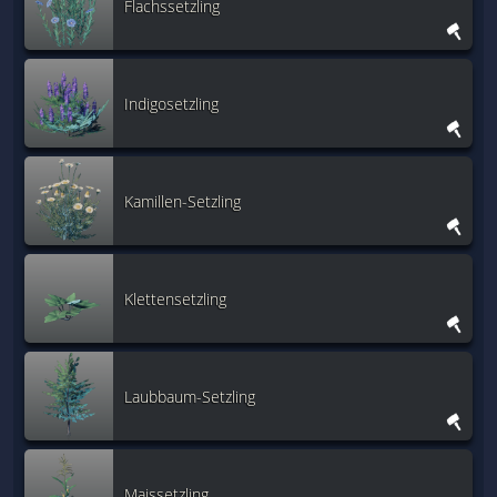
Flachssetzling
Indigosetzling
Kamillen-Setzling
Klettensetzling
Laubbaum-Setzling
Maissetzling