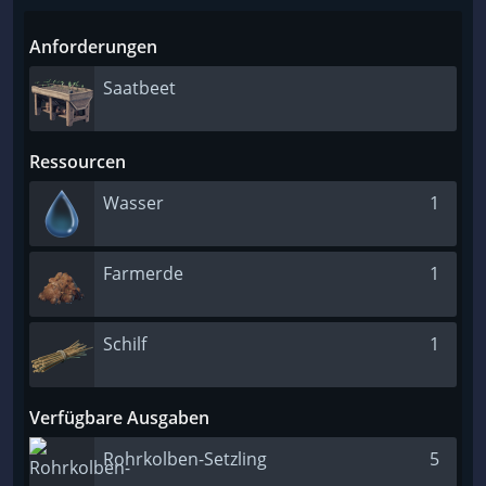
Anforderungen
Saatbeet
Ressourcen
Wasser
1
Farmerde
1
Schilf
1
Verfügbare Ausgaben
Rohrkolben-Setzling
5