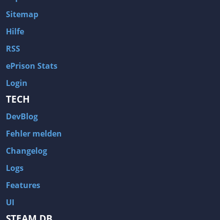
Sitemap
Hilfe
RSS
ePrison Stats
Login
TECH
DevBlog
Fehler melden
Changelog
Logs
Features
UI
STEAM DB