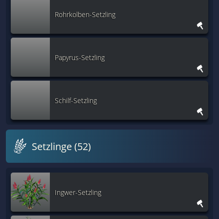
Rohrkolben-Setzling
Papyrus-Setzling
Schilf-Setzling
Setzlinge (52)
Ingwer-Setzling