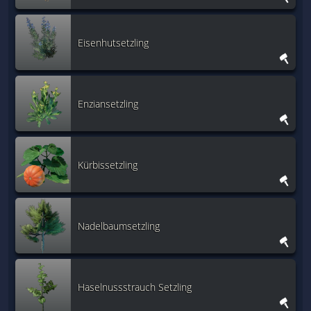
Eisenhutsetzling
Enziansetzling
Kürbissetzling
Nadelbaumsetzling
Haselnussstrauch Setzling