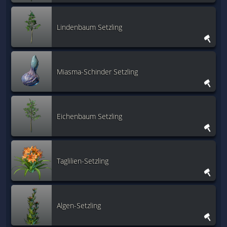
Lindenbaum Setzling
Miasma-Schinder Setzling
Eichenbaum Setzling
Taglilien-Setzling
Algen-Setzling