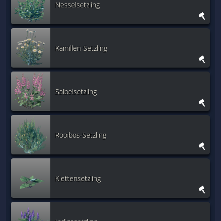
Nesselsetzling
Kamillen-Setzling
Salbeisetzling
Rooibos-Setzling
Klettensetzling