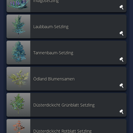
Indigosetzling
Laubbaum-Setzling
Tannenbaum-Setzling
Ödland Blumensamen
Düsterdickicht Grünblatt Setzling
Düsterdickicht Rotblatt Setzling