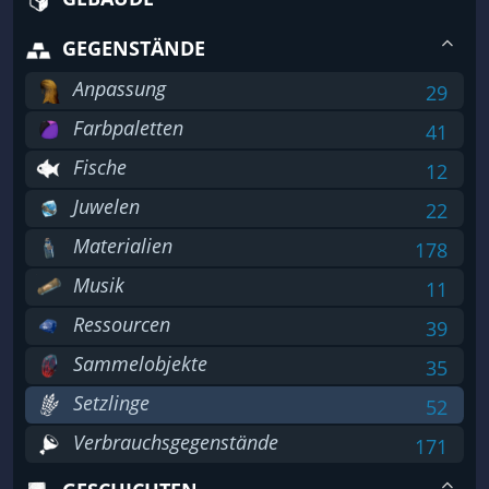
GEGENSTÄNDE
Anpassung
29
Farbpaletten
41
Fische
12
Juwelen
22
Materialien
178
Musik
11
Ressourcen
39
Sammelobjekte
35
Setzlinge
52
Verbrauchsgegenstände
171