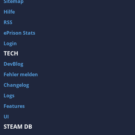
Sitemap
Hilfe
RSS
ePrison Stats
Login
TECH
DevBlog
Fehler melden
Changelog
Logs
Features
UI
STEAM DB