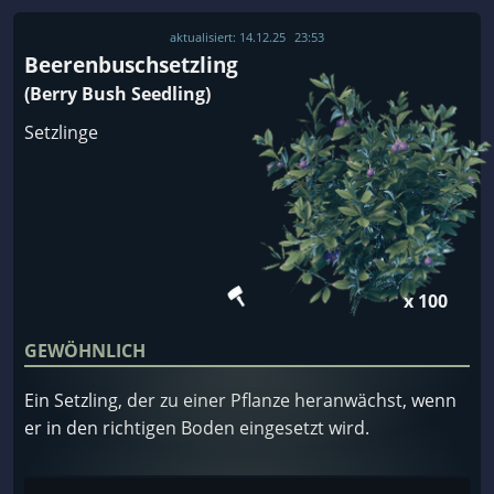
aktualisiert:
14.12.25
23:53
Beerenbuschsetzling
(Berry Bush Seedling)
Setzlinge
x 100
GEWÖHNLICH
Ein Setzling, der zu einer Pflanze heranwächst, wenn
er in den richtigen Boden eingesetzt wird.