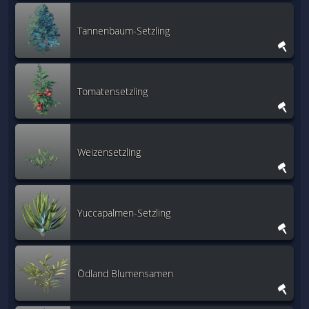
Tannenbaum-Setzling
Tomatensetzling
Weizensetzling
Yuccapalmen-Setzling
Ödland Blumensamen