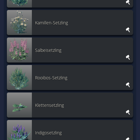
Kamillen-Setzling
Salbeisetzling
Rooibos-Setzling
Klettensetzling
Indigosetzling