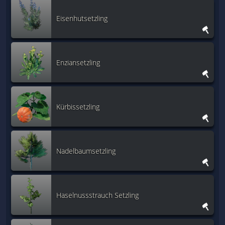
Eisenhutsetzling
Enziansetzling
Kürbissetzling
Nadelbaumsetzling
Haselnussstrauch Setzling