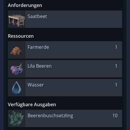
Anforderungen
Saatbeet
Ressourcen
Farmerde
1
Lila Beeren
1
Wasser
1
Verfügbare Ausgaben
Beerenbuschsetzling
10