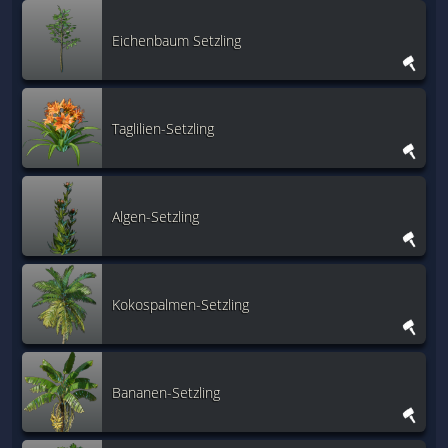
Eichenbaum Setzling
Taglilien-Setzling
Algen-Setzling
Kokospalmen-Setzling
Bananen-Setzling