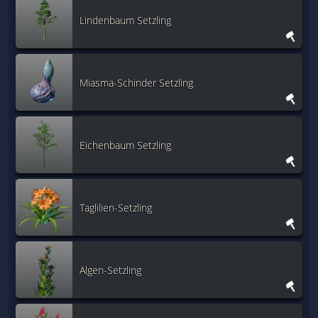
Lindenbaum Setzling
Miasma-Schinder Setzling
Eichenbaum Setzling
Taglilien-Setzling
Algen-Setzling