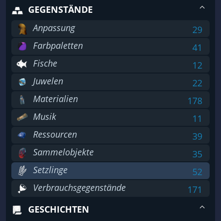
GEGENSTÄNDE
Anpassung
29
Farbpaletten
41
Fische
12
Juwelen
22
Materialien
178
Musik
11
Ressourcen
39
Sammelobjekte
35
Setzlinge
52
Verbrauchsgegenstände
171
GESCHICHTEN