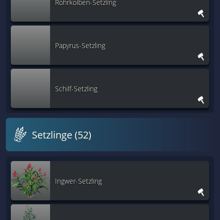
Rohrkolben-Setzling
Papyrus-Setzling
Schilf-Setzling
Setzlinge (52)
Ingwer-Setzling