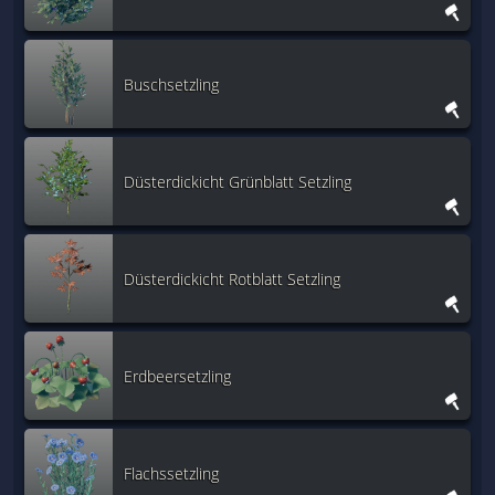
Buschsetzling
Düsterdickicht Grünblatt Setzling
Düsterdickicht Rotblatt Setzling
Erdbeersetzling
Flachssetzling