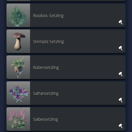
Rooibos-Setzling
Steinpilz Setzling
Rübensetzling
Safransetzling
Salbeisetzling