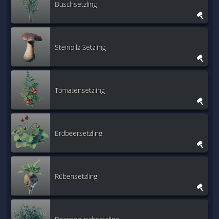
Buschsetzling
Steinpilz Setzling
Tomatensetzling
Erdbeersetzling
Rübensetzling