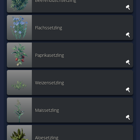
Beerenbuschsetzling
Flachssetzling
Paprikasetzling
Weizensetzling
Maissetzling
Aloesetzling