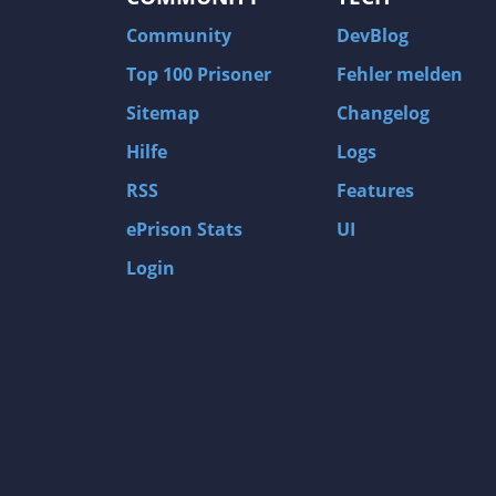
Community
DevBlog
Top 100 Prisoner
Fehler melden
Sitemap
Changelog
Hilfe
Logs
RSS
Features
ePrison Stats
UI
Login