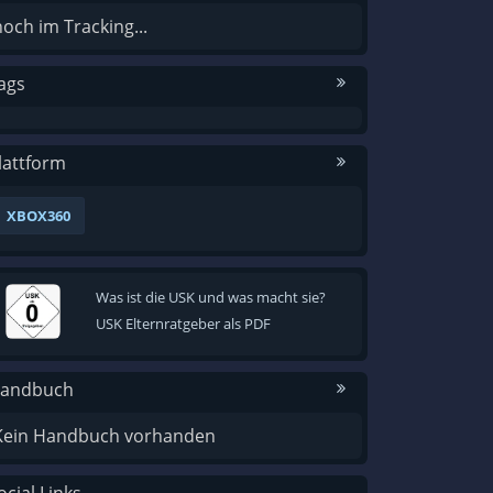
noch im Tracking...
ags
lattform
XBOX360
Was ist die USK und was macht sie?
USK Elternratgeber als PDF
andbuch
Kein Handbuch vorhanden