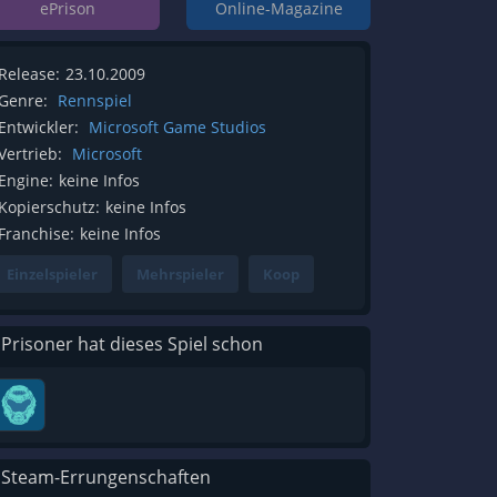
ePrison
Online-Magazine
Release:
23.10.2009
Genre:
Rennspiel
Entwickler:
Microsoft Game Studios
Vertrieb:
Microsoft
Engine:
keine Infos
Kopierschutz:
keine Infos
Franchise:
keine Infos
Einzelspieler
Mehrspieler
Koop
 Prisoner hat dieses Spiel schon
 Steam-Errungenschaften