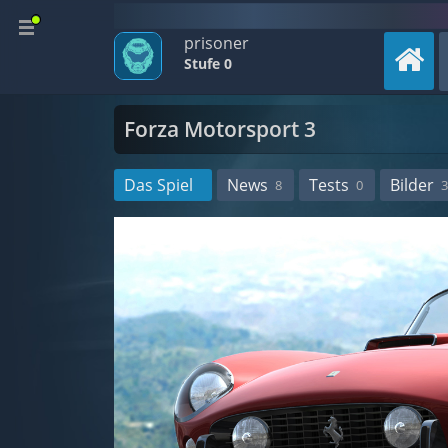
prisoner
Stufe 0
Forza Motorsport 3
Das Spiel
News
Tests
Bilder
8
0
3