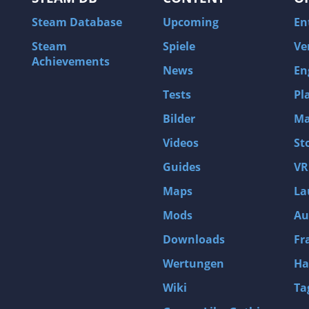
Steam Database
Upcoming
En
Steam
Spiele
Ve
Achievements
News
En
Tests
Pl
Bilder
Ma
Videos
St
Guides
VR
Maps
La
Mods
Au
Downloads
Fr
Wertungen
Ha
Wiki
Ta