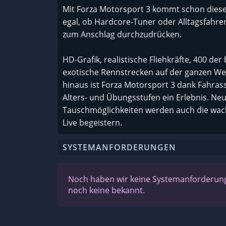
Mit Forza Motorsport 3 kommt schon diesen
egal, ob Hardcore-Tuner oder Alltagsfahre
zum Anschlag durchzudrücken.
HD-Grafik, realistische Fliehkräfte, 400 d
exotische Rennstrecken auf der ganzen We
hinaus ist Forza Motorsport 3 dank Fahrassi
Alters- und Übungsstufen ein Erlebnis. Ne
Tauschmöglichkeiten werden auch die wac
Live begeistern.
SYSTEMANFORDERUNGEN
Noch haben wir keine Systemanforderunge
noch keine bekannt.