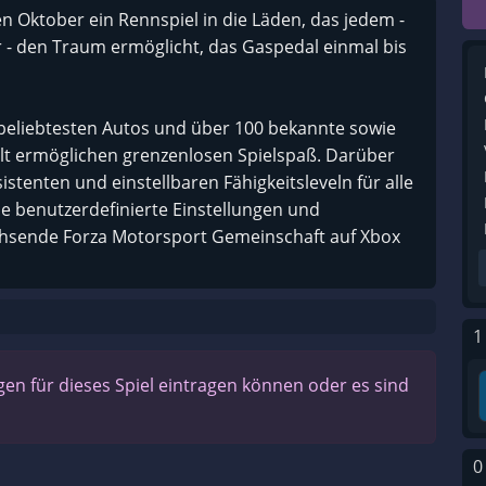
 Oktober ein Rennspiel in die Läden, das jedem -
r - den Traum ermöglicht, das Gaspedal einmal bis
er beliebtesten Autos und über 100 bekannte sowie
lt ermöglichen grenzenlosen Spielspaß. Darüber
stenten und einstellbaren Fähigkeitsleveln für alle
ue benutzerdefinierte Einstellungen und
hsende Forza Motorsport Gemeinschaft auf Xbox
1
n für dieses Spiel eintragen können oder es sind
0