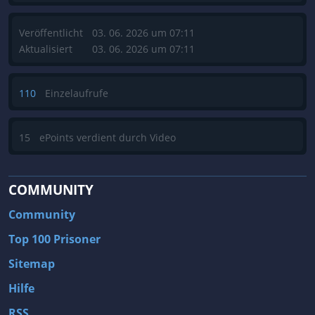
Veröffentlicht
03. 06. 2026 um 07:11
Aktualisiert
03. 06. 2026 um 07:11
110
Einzelaufrufe
15
ePoints verdient durch Video
COMMUNITY
Community
Top 100 Prisoner
Sitemap
Hilfe
RSS