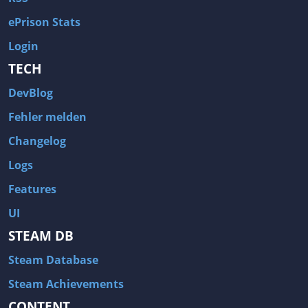
ePrison Stats
Login
TECH
DevBlog
Fehler melden
Changelog
Logs
Features
UI
STEAM DB
Steam Database
Steam Achievements
CONTENT