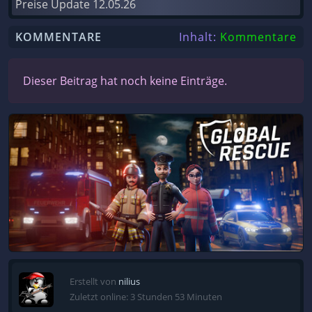
Preise Update
12.05.26
KOMMENTARE
Inhalt:
Kommentare
Dieser Beitrag hat noch keine Einträge.
Erstellt von
nilius
Zuletzt online: 3 Stunden 53 Minuten