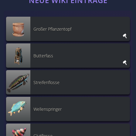
NEUE WIKI EINTRÄGE
Großer Pflanzentopf
Butterfass
Streifenflosse
Wellenspringer
Glutflosse