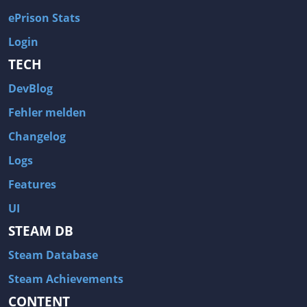
ePrison Stats
Login
TECH
DevBlog
Fehler melden
Changelog
Logs
Features
UI
STEAM DB
Steam Database
Steam Achievements
CONTENT