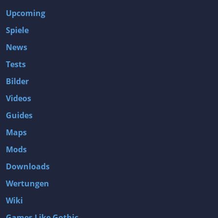
Upcoming
Spiele
News
Tests
Bilder
Videos
Guides
Maps
Mods
Downloads
Wertungen
Wiki
Games Like Gothic