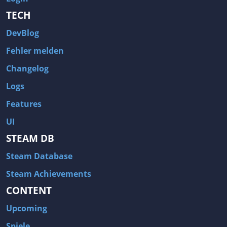
TECH
DevBlog
Fehler melden
Changelog
Logs
Features
UI
STEAM DB
Steam Database
Steam Achievements
CONTENT
Upcoming
Spiele