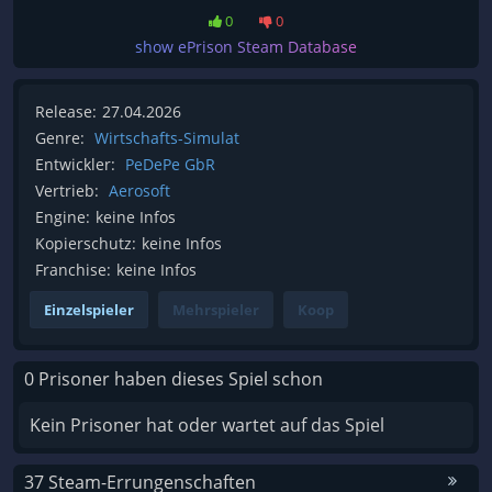
0
0
show ePrison Steam Database
Release:
27.04.2026
Genre:
Wirtschafts-Simulat
Entwickler:
PeDePe GbR
Vertrieb:
Aerosoft
Engine:
keine Infos
Kopierschutz:
keine Infos
Franchise:
keine Infos
Einzelspieler
Mehrspieler
Koop
0 Prisoner haben dieses Spiel schon
Kein Prisoner hat oder wartet auf das Spiel
37 Steam-Errungenschaften