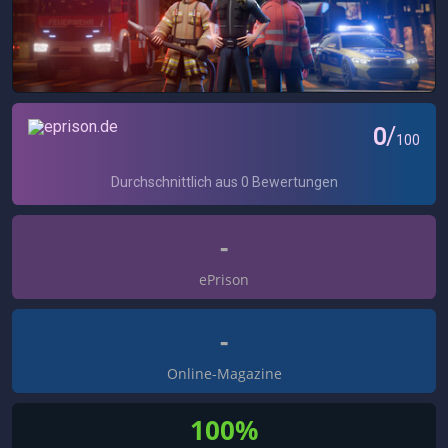
-
ePrison
-
Online-Magazine
100%