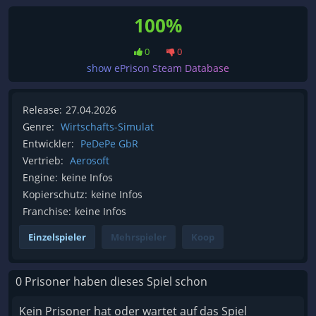
100%
0
0
show ePrison Steam Database
Release:
27.04.2026
Genre:
Wirtschafts-Simulat
Entwickler:
PeDePe GbR
Vertrieb:
Aerosoft
Engine:
keine Infos
Kopierschutz:
keine Infos
Franchise:
keine Infos
Einzelspieler
Mehrspieler
Koop
0 Prisoner haben dieses Spiel schon
Kein Prisoner hat oder wartet auf das Spiel