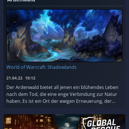
World of Warcraft: Shadowlands
21.04.22
10:12
Der Ardenwald bietet all jenen ein blühendes Leben
nach dem Tod, die eine enge Verbindung zur Natur
haben. Es ist ein Ort der ewigen Erneuerung, der
von den mystischen Nachtfae geschützt und gepfleg
...