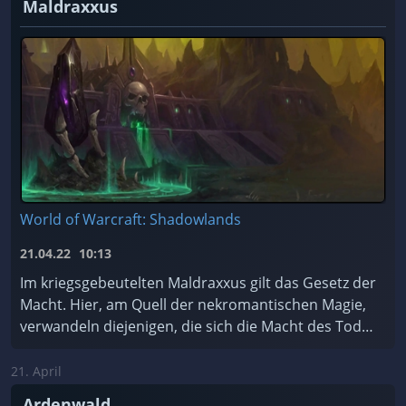
Maldraxxus
World of Warcraft: Shadowlands
21.04.22
10:13
Im kriegsgebeutelten Maldraxxus gilt das Gesetz der
Macht. Hier, am Quell der nekromantischen Magie,
verwandeln diejenigen, die sich die Macht des Todes
zu Eigen machen, Scharen von ehrgeizigen Seelen ...
21. April
Ardenwald