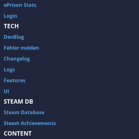
ePrison Stats
Login
TECH
DevBlog
Fehler melden
Changelog
Logs
Features
UI
STEAM DB
Steam Database
Steam Achievements
CONTENT