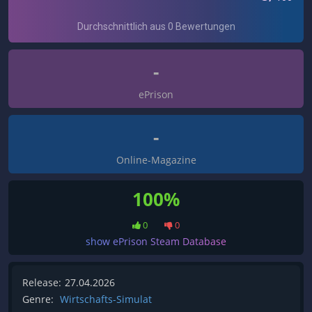
-
ePrison
-
Online-Magazine
100%
0
0
show ePrison Steam Database
Release:
27.04.2026
Genre:
Wirtschafts-Simulat