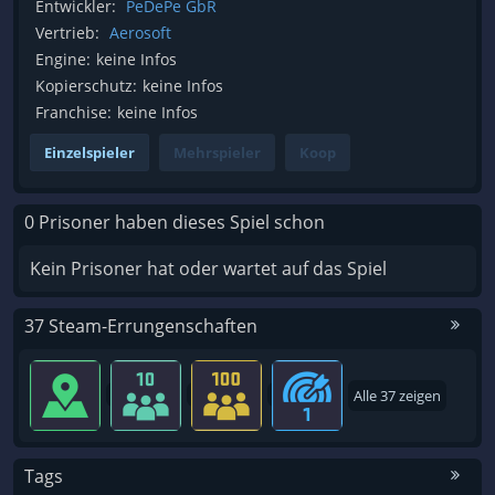
Entwickler:
PeDePe GbR
Vertrieb:
Aerosoft
Engine:
keine Infos
Kopierschutz:
keine Infos
Franchise:
keine Infos
Einzelspieler
Mehrspieler
Koop
0 Prisoner haben dieses Spiel schon
Kein Prisoner hat oder wartet auf das Spiel
37 Steam-Errungenschaften
Alle 37 zeigen
Tags