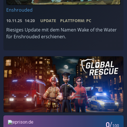
Enshrouded
10.11.25
14:20
UPDATE
PLATTFORM: PC
Riesiges Update mit dem Namen Wake of the Water
für Enshrouded erschienen.