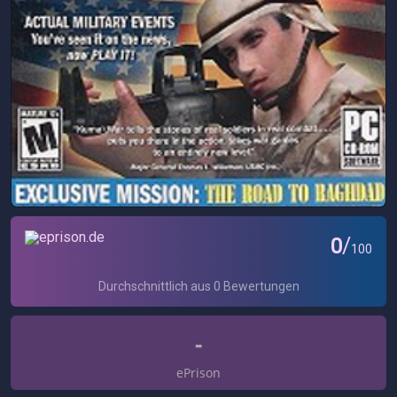
-
ePrison