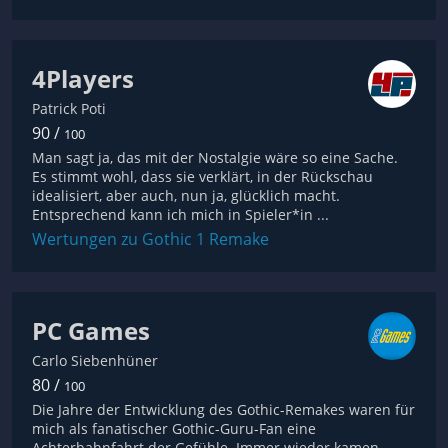
4Players
Patrick Poti
90 /
100
Man sagt ja, das mit der Nostalgie wäre so eine Sache.
Es stimmt wohl, dass sie verklärt, in der Rückschau
idealisiert, aber auch, nun ja, glücklich macht.
Entsprechend kann ich mich in Spieler*in ...
Wertungen zu Gothic 1 Remake
PC Games
Carlo Siebenhüner
80 /
100
Die Jahre der Entwicklung des Gothic-Remakes waren für
mich als fanatischer Gothic-Guru-Fan eine
Achterbahnfahrt der Gefühle. Immer wieder kamen