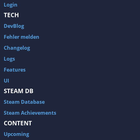
Login
TECH
DevBlog
Fehler melden
Changelog
Logs
Features
UI
STEAM DB
Steam Database
Steam Achievements
CONTENT
Upcoming