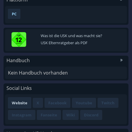
PC
Was ist die USK und was macht sie?
USK Elternratgeber als PDF
Handbuch
Kein Handbuch vorhanden
Social Links
Website
X
Facebook
Youtube
Twitch
Instagram
Fanseite
Wiki
Discord