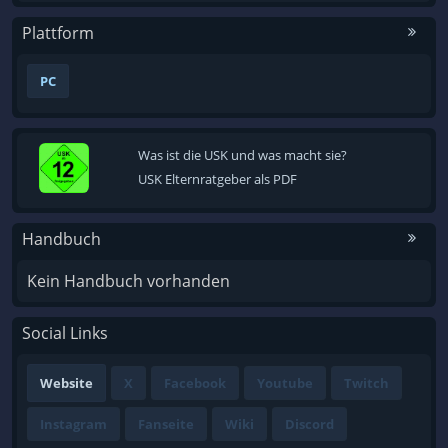
Plattform
PC
Was ist die USK und was macht sie?
USK Elternratgeber als PDF
Handbuch
Kein Handbuch vorhanden
Social Links
Website
X
Facebook
Youtube
Twitch
Instagram
Fanseite
Wiki
Discord