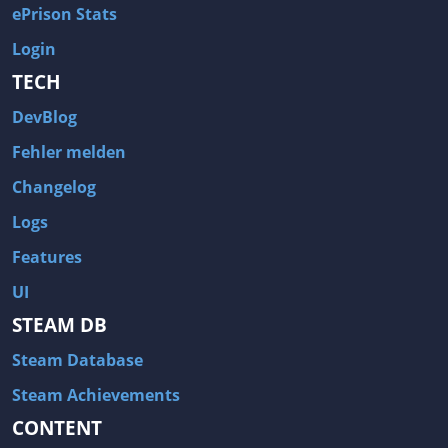
ePrison Stats
Login
TECH
DevBlog
Fehler melden
Changelog
Logs
Features
UI
STEAM DB
Steam Database
Steam Achievements
CONTENT