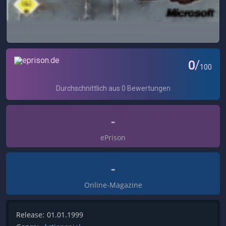
-
ePrison
-
Online-Magazine
Release:
01.01.1999