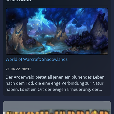
World of Warcraft: Shadowlands
21.04.22
10:12
Der Ardenwald bietet all jenen ein blühendes Leben
nach dem Tod, die eine enge Verbindung zur Natur
haben. Es ist ein Ort der ewigen Erneuerung, der
von den mystischen Nachtfae geschützt und gepfleg
...