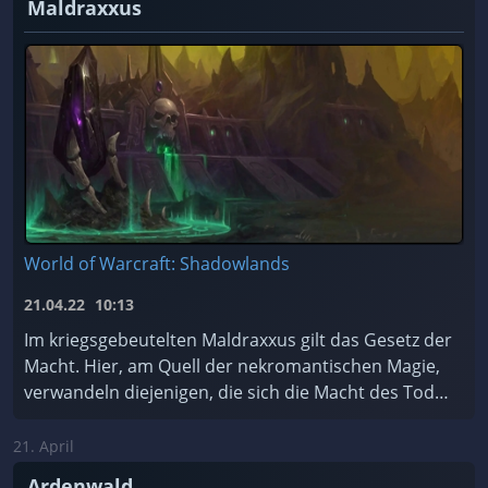
Maldraxxus
World of Warcraft: Shadowlands
21.04.22
10:13
Im kriegsgebeutelten Maldraxxus gilt das Gesetz der
Macht. Hier, am Quell der nekromantischen Magie,
verwandeln diejenigen, die sich die Macht des Todes
zu Eigen machen, Scharen von ehrgeizigen Seelen ...
21. April
Ardenwald