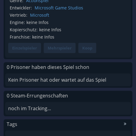
Genre:
Actionspiel
Entwickler:
Microsoft Game Studios
Vertrieb:
Microsoft
Engine:
keine Infos
Kopierschutz:
keine Infos
Franchise:
keine Infos
Einzelspieler
Mehrspieler
Koop
0 Prisoner haben dieses Spiel schon
Kein Prisoner hat oder wartet auf das Spiel
0 Steam-Errungenschaften
noch im Tracking...
Tags