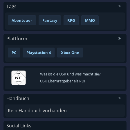
Tags
Abenteuer
Fantasy
RPG
MMO
Plattform
PC
Playstation 4
Xbox One
Was ist die USK und was macht sie?
USK Elternratgeber als PDF
Handbuch
Kein Handbuch vorhanden
Social Links