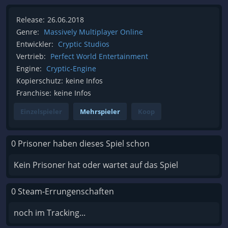
Release:
26.06.2018
Genre:
Massively Multiplayer Online
Entwickler:
Cryptic Studios
Vertrieb:
Perfect World Entertainment
Engine:
Cryptic-Engine
Kopierschutz:
keine Infos
Franchise:
keine Infos
Einzelspieler
Mehrspieler
Koop
0 Prisoner haben dieses Spiel schon
Kein Prisoner hat oder wartet auf das Spiel
0 Steam-Errungenschaften
noch im Tracking...