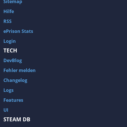
Sitemap
Hilfe
RSS
ePrison Stats
Login
TECH
DevBlog
Fehler melden
Changelog
Logs
Features
UI
STEAM DB