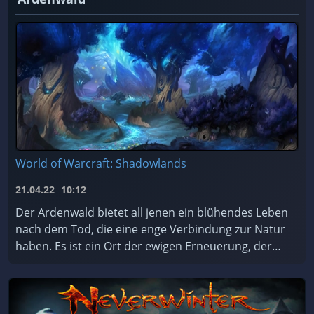
World of Warcraft: Shadowlands
21.04.22
10:12
Der Ardenwald bietet all jenen ein blühendes Leben
nach dem Tod, die eine enge Verbindung zur Natur
haben. Es ist ein Ort der ewigen Erneuerung, der
von den mystischen Nachtfae geschützt und gepfleg
...