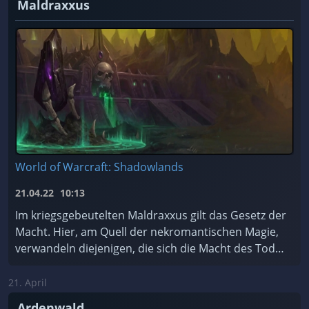
Maldraxxus
World of Warcraft: Shadowlands
21.04.22
10:13
Im kriegsgebeutelten Maldraxxus gilt das Gesetz der
Macht. Hier, am Quell der nekromantischen Magie,
verwandeln diejenigen, die sich die Macht des Todes
zu Eigen machen, Scharen von ehrgeizigen Seelen ...
21. April
Ardenwald