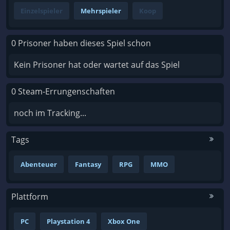
Einzelspieler
Mehrspieler
Koop
0 Prisoner haben dieses Spiel schon
Kein Prisoner hat oder wartet auf das Spiel
0 Steam-Errungenschaften
noch im Tracking...
Tags
Abenteuer
Fantasy
RPG
MMO
Plattform
PC
Playstation 4
Xbox One