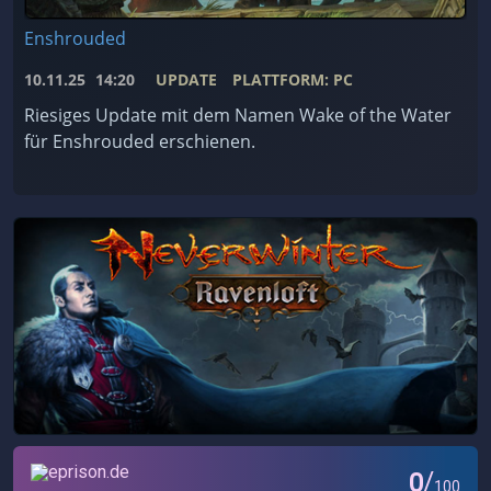
Enshrouded
10.11.25
14:20
UPDATE
PLATTFORM: PC
Riesiges Update mit dem Namen Wake of the Water
für Enshrouded erschienen.