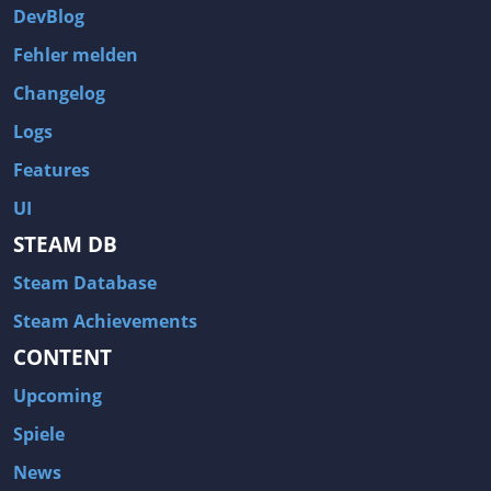
DevBlog
Fehler melden
Changelog
Logs
Features
UI
STEAM DB
Steam Database
Steam Achievements
CONTENT
Upcoming
Spiele
News