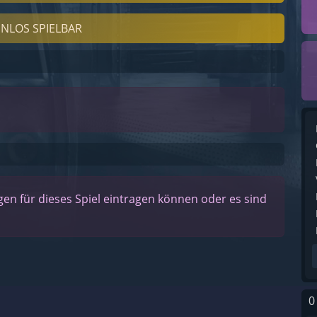
NLOS SPIELBAR
n für dieses Spiel eintragen können oder es sind
0