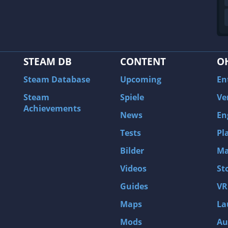
STEAM DB
CONTENT
O
Steam Database
Upcoming
En
Steam
Spiele
Ve
Achievements
News
En
Tests
Pl
Bilder
Ma
Videos
St
Guides
VR
Maps
La
Mods
Au