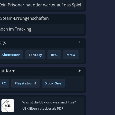
Kein Prisoner hat oder wartet auf das Spiel
 Steam-Errungenschaften
noch im Tracking...
ags
Abenteuer
Fantasy
RPG
MMO
lattform
PC
Playstation 4
Xbox One
Was ist die USK und was macht sie?
USK Elternratgeber als PDF