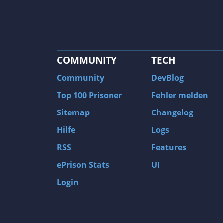
COMMUNITY
TECH
Community
DevBlog
Top 100 Prisoner
Fehler melden
Sitemap
Changelog
Hilfe
Logs
RSS
Features
ePrison Stats
UI
Login