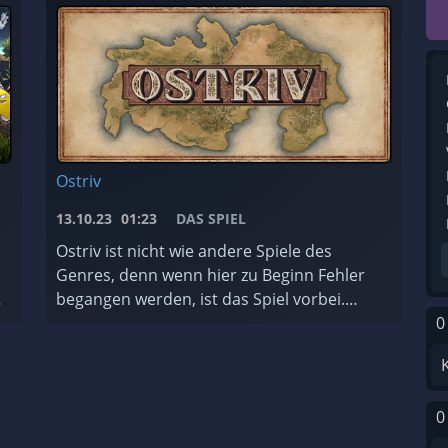
Ostriv
13.10.23
01:23
DAS SPIEL
Ostriv ist nicht wie andere Spiele des
Genres, denn wenn hier zu Beginn Fehler
begangen werden, ist das Spiel vorbei.
0
Bedeutet, du kannst ein neue Spiel starten.
Darum hier eine kleine Anleitung, was ...
0