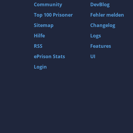
Community
DevBlog
Top 100 Prisoner
Fehler melden
Sitemap
Changelog
Hilfe
Logs
RSS
Features
ePrison Stats
UI
Login