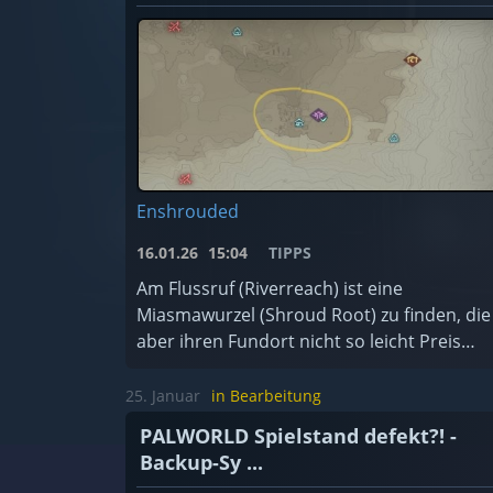
Enshrouded
16.01.26
15:04
TIPPS
Am Flussruf (Riverreach) ist eine
Miasmawurzel (Shroud Root) zu finden, die
aber ihren Fundort nicht so leicht Preis
gibt.
25. Januar
in Bearbeitung
PALWORLD Spielstand defekt?! -
Backup-Sy ...