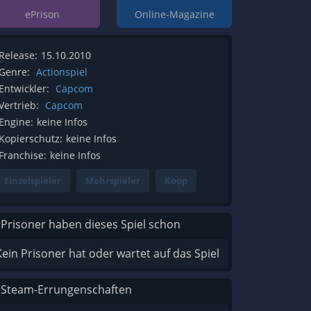
ePrison
Online-Magazine
Release:
15.10.2010
Genre:
Actionspiel
Entwickler:
Capcom
Vertrieb:
Capcom
Engine:
keine Infos
Kopierschutz:
keine Infos
Franchise:
keine Infos
Einzelspieler
Mehrspieler
Koop
 Prisoner haben dieses Spiel schon
Kein Prisoner hat oder wartet auf das Spiel
 Steam-Errungenschaften