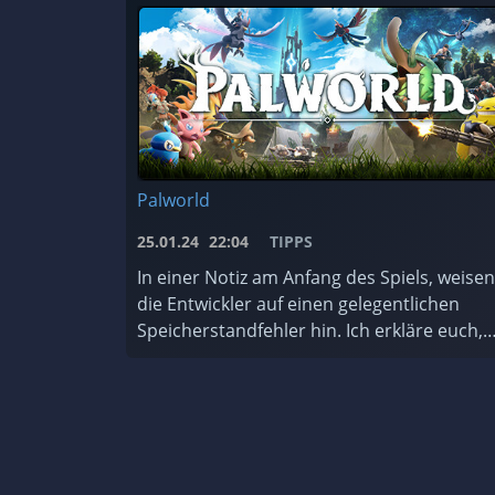
Palworld
25.01.24
22:04
TIPPS
In einer Notiz am Anfang des Spiels, weisen
die Entwickler auf einen gelegentlichen
Speicherstandfehler hin. Ich erkläre euch,
wie ihr das Backup-System des Spiels nutzt
und worauf ihr achten müsst. ...