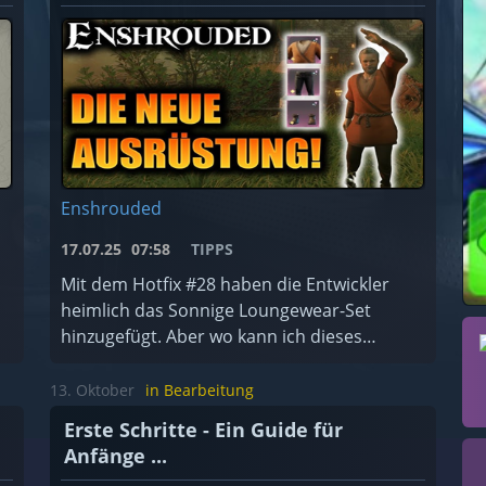
Enshrouded
17.07.25
07:58
TIPPS
Mit dem Hotfix #28 haben die Entwickler
heimlich das Sonnige Loungewear-Set
hinzugefügt. Aber wo kann ich dieses
finden?
13. Oktober
in Bearbeitung
Erste Schritte - Ein Guide für
Anfänge ...