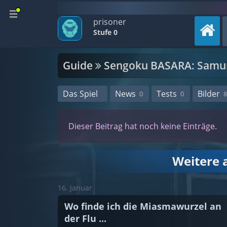
prisoner
Stufe 0
Guide
Sengoku BASARA: Samur
Das Spiel
News
Tests
Bilder
0
0
8
Dieser Beitrag hat noch keine Einträge.
Weitere 
16. Januar
Wo finde ich die Miasmawurzel an
der Flu ...