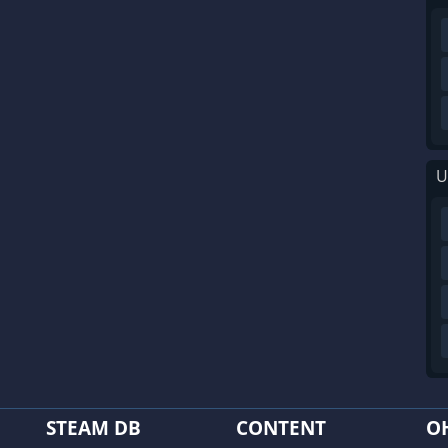
U
STEAM DB
CONTENT
O