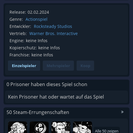
Release:
02.02.2024
Genre:
Actionspiel
Entwickler:
Rocksteady Studios
Vertrieb:
Warner Bros. Interactive
Engine:
keine Infos
Kopierschutz:
keine Infos
Franchise:
keine Infos
Einzelspieler
Mehrspieler
Koop
0 Prisoner haben dieses Spiel schon
Kein Prisoner hat oder wartet auf das Spiel
50 Steam-Errungenschaften
Alle 50 zeigen