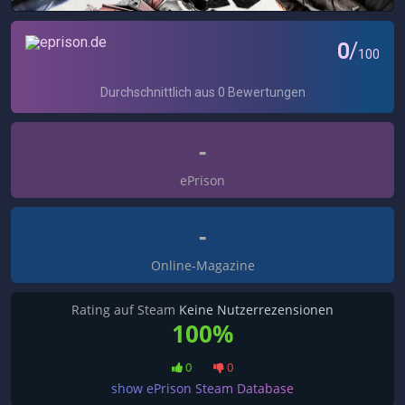
-
ePrison
-
Online-Magazine
Rating auf Steam
Keine Nutzerrezensionen
100%
0
0
show ePrison Steam Database