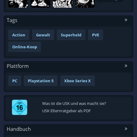
Tags
Action
Gewalt
Superheld
PVE
Online-Koop
Plattform
PC
Playstation 5
Xbox Series X
Was ist die USK und was macht sie?
USK Elternratgeber als PDF
Handbuch