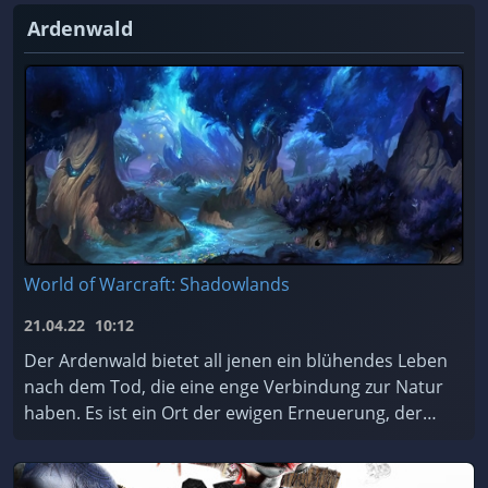
Ardenwald
World of Warcraft: Shadowlands
21.04.22
10:12
Der Ardenwald bietet all jenen ein blühendes Leben
nach dem Tod, die eine enge Verbindung zur Natur
haben. Es ist ein Ort der ewigen Erneuerung, der
von den mystischen Nachtfae geschützt und gepfleg
...