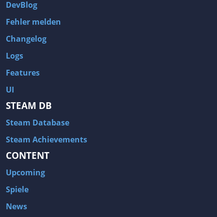
DevBlog
Fehler melden
Changelog
Logs
Features
UI
STEAM DB
Steam Database
Steam Achievements
CONTENT
Upcoming
Spiele
News