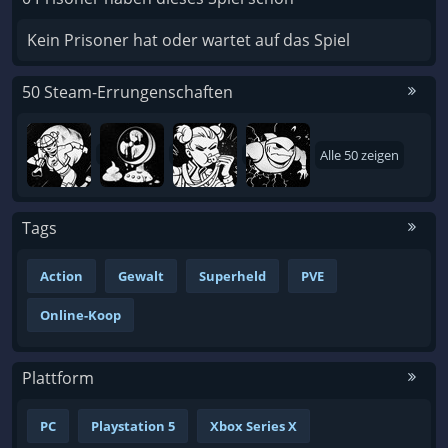
Kein Prisoner hat oder wartet auf das Spiel
50 Steam-Errungenschaften
Alle 50 zeigen
Tags
Action
Gewalt
Superheld
PVE
Online-Koop
Plattform
PC
Playstation 5
Xbox Series X