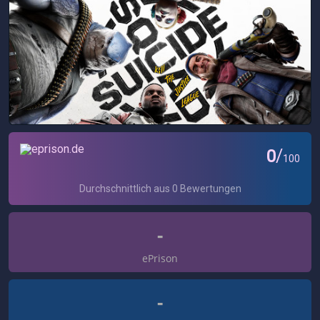
-
ePrison
-