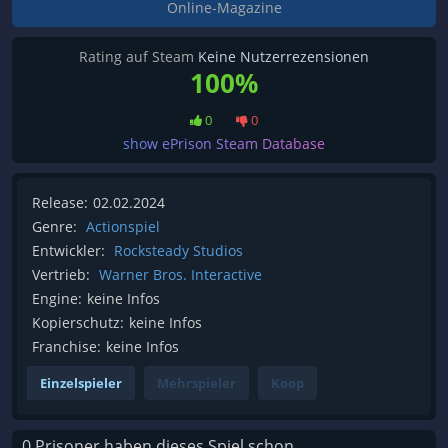
Online-Magazine
Rating auf Steam
Keine Nutzerrezensionen
100%
0
0
show ePrison Steam Database
Release:
02.02.2024
Genre:
Actionspiel
Entwickler:
Rocksteady Studios
Vertrieb:
Warner Bros. Interactive
Engine:
keine Infos
Kopierschutz:
keine Infos
Franchise:
keine Infos
Einzelspieler
Mehrspieler
Koop
0 Prisoner haben dieses Spiel schon