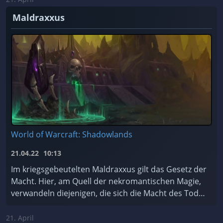
Maldraxxus
World of Warcraft: Shadowlands
21.04.22
10:13
Im kriegsgebeutelten Maldraxxus gilt das Gesetz der
Macht. Hier, am Quell der nekromantischen Magie,
verwandeln diejenigen, die sich die Macht des Todes
zu Eigen machen, Scharen von ehrgeizigen Seelen ...
21. April