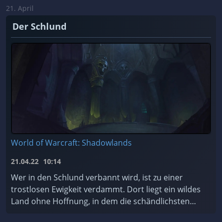
21. April
Der Schlund
World of Warcraft: Shadowlands
21.04.22
10:14
Wer in den Schlund verbannt wird, ist zu einer
trostlosen Ewigkeit verdammt. Dort liegt ein wildes
Land ohne Hoffnung, in dem die schändlichsten
Seelen des Kosmos für alle Zeiten gefangen sind.