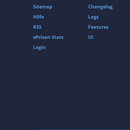
Sitemap
Changelog
Hilfe
Logs
RSS
Features
ePrison Stats
UI
Login