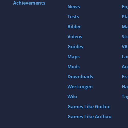
Achievements
News
En
Tests
Pl
Bilder
Ma
Videos
St
Guides
VR
Maps
La
Mods
Au
Downloads
Fr
Wertungen
Ha
Wiki
Ta
Games Like Gothic
Games Like Aufbau