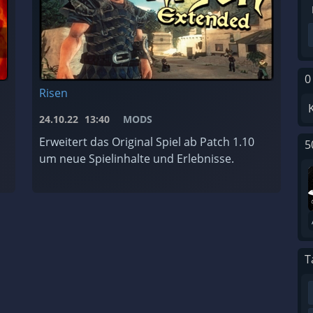
0
Risen
24.10.22
13:40
MODS
Erweitert das Original Spiel ab Patch 1.10
5
um neue Spielinhalte und Erlebnisse.
T