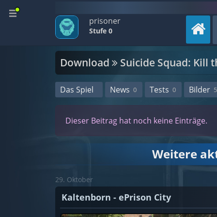
prisoner
Stufe 0
Download
Suicide Squad: Kill 
Das Spiel
News
Tests
Bilder
0
0
5
Dieser Beitrag hat noch keine Einträge.
Weitere ak
29. Oktober
Kaltenborn - ePrison City