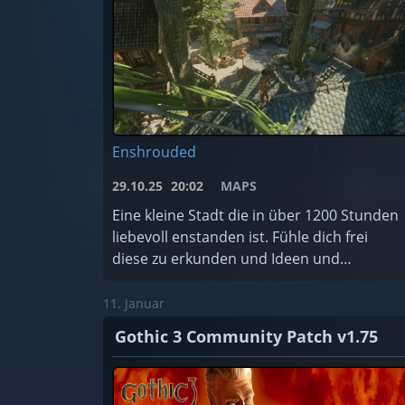
Enshrouded
29.10.25
20:02
MAPS
Eine kleine Stadt die in über 1200 Stunden
liebevoll enstanden ist. Fühle dich frei
diese zu erkunden und Ideen und
Anregungen für dich zu entnehmen.
11. Januar
Gothic 3 Community Patch v1.75