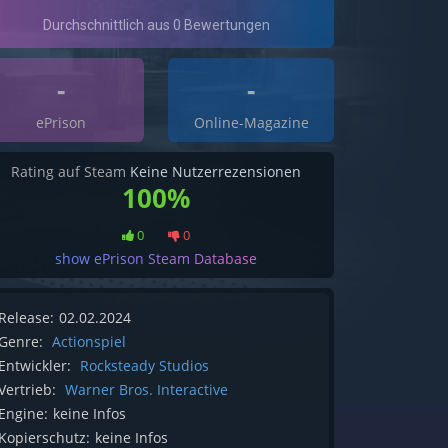
-
-
ePrison
Online-Magazine
Rating auf Steam
Keine Nutzerrezensionen
100%
0
0
show ePrison Steam Database
Release:
02.02.2024
Genre:
Actionspiel
Entwickler:
Rocksteady Studios
Vertrieb:
Warner Bros. Interactive
Engine:
keine Infos
Kopierschutz:
keine Infos