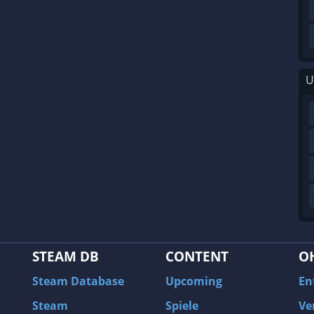
U
STEAM DB
CONTENT
O
Steam Database
Upcoming
En
Steam
Spiele
Ve