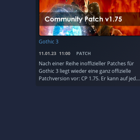
Gothic 3
11.01.23
11:00
PATCH
Nach einer Reihe inoffizieller Patches für
Gothic 3 liegt wieder eine ganz offizielle
Patchversion vor: CP 1.75. Er kann auf jede
Gothic 3 Version installiert werden, ist für
jede Sprache erhältlic ...