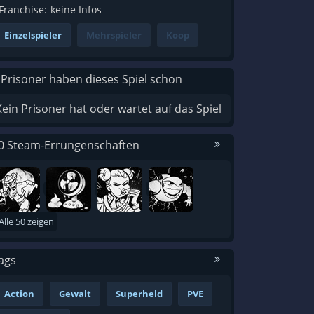
Franchise:
keine Infos
Einzelspieler
Mehrspieler
Koop
 Prisoner haben dieses Spiel schon
Kein Prisoner hat oder wartet auf das Spiel
0 Steam-Errungenschaften
Alle 50 zeigen
ags
Action
Gewalt
Superheld
PVE