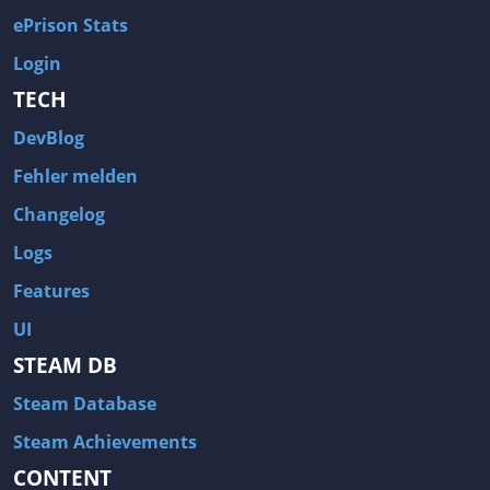
ePrison Stats
Login
TECH
DevBlog
Fehler melden
Changelog
Logs
Features
UI
STEAM DB
Steam Database
Steam Achievements
CONTENT