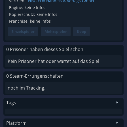
Vertrieb:
NBG EDV Handels & Verlags GmbH
Engine:
keine Infos
Kopierschutz:
keine Infos
Franchise:
keine Infos
Einzelspieler
Mehrspieler
Koop
0 Prisoner haben dieses Spiel schon
Kein Prisoner hat oder wartet auf das Spiel
0 Steam-Errungenschaften
noch im Tracking...
Tags
Plattform