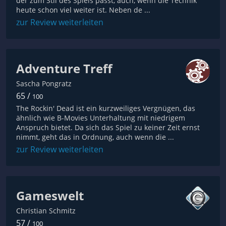
der zum Stil des Spiels passt, auch, wenn die Technik
heute schon viel weiter ist. Neben de ...
zur Review weiterleiten
Adventure Treff
Sascha Pongratz
65 /
100
The Rockin' Dead ist ein kurzweiliges Vergnügen, das
ähnlich wie B-Movies Unterhaltung mit niedrigem
Anspruch bietet. Da sich das Spiel zu keiner Zeit ernst
nimmt, geht das in Ordnung, auch wenn die ...
zur Review weiterleiten
Gameswelt
Christian Schmitz
57 /
100