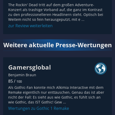
The Rockin' Dead tritt auf dem großen Adventure-
Konzert als trashige Vorband auf, die ganz im Kontrast
zu den professionelleren Headlinern steht. Optisch bei
Weitem nicht so fein herausgeputzt, mit e ...
zur Review weiterleiten
Weitere aktuelle Presse-Wertungen
Gamersglobal
Benjamin Braun
85 /
100
Als Gothic-Fan konnte mich Alkimia Interactive mit dem
Remake eigentlich nur enttäuschen. Genau das ist aber
nicht der Fall: Es sieht aus wie Gothic, es fühlt sich an
wie Gothic, das IST Gothic! Gew ...
Wertungen zu Gothic 1 Remake