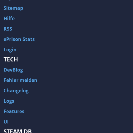
Sitemap
Hilfe
RSS
ePrison Stats
Login
TECH
DevBlog
Fehler melden
Changelog
Logs
Features
UI
STEAM DB