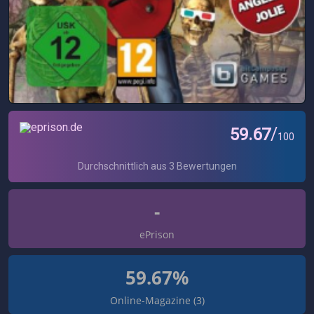
-
ePrison
59.67%
Online-Magazine (3)