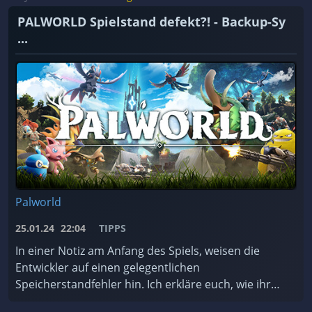
PALWORLD Spielstand defekt?! - Backup-Sy
...
Palworld
25.01.24
22:04
TIPPS
In einer Notiz am Anfang des Spiels, weisen die
Entwickler auf einen gelegentlichen
Speicherstandfehler hin. Ich erkläre euch, wie ihr
das Backup-System des Spiels nutzt und worauf ihr