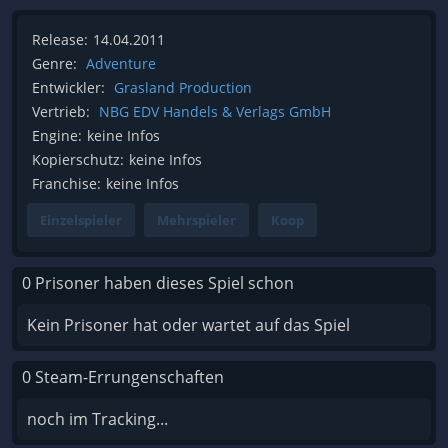
Release:
14.04.2011
Genre:
Adventure
Entwickler:
Grasland Production
Vertrieb:
NBG EDV Handels & Verlags GmbH
Engine:
keine Infos
Kopierschutz:
keine Infos
Franchise:
keine Infos
Einzelspieler
Mehrspieler
Koop
0 Prisoner haben dieses Spiel schon
Kein Prisoner hat oder wartet auf das Spiel
0 Steam-Errungenschaften
noch im Tracking...