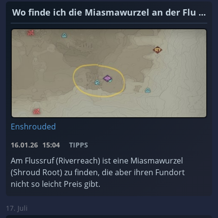
Wo finde ich die Miasmawurzel an der Flu ...
Enshrouded
16.01.26
15:04
TIPPS
Am Flussruf (Riverreach) ist eine Miasmawurzel
(Shroud Root) zu finden, die aber ihren Fundort
nicht so leicht Preis gibt.
17. Juli