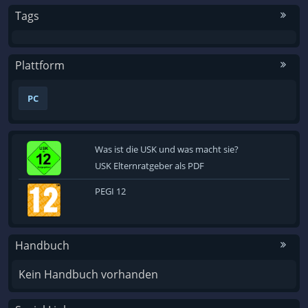
Tags
Plattform
PC
Was ist die USK und was macht sie?
USK Elternratgeber als PDF
PEGI 12
Handbuch
Kein Handbuch vorhanden