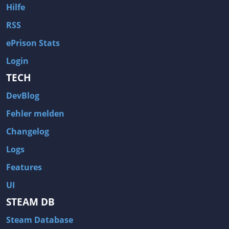
Hilfe
RSS
ePrison Stats
Login
TECH
DevBlog
Fehler melden
Changelog
Logs
Features
UI
STEAM DB
Steam Database