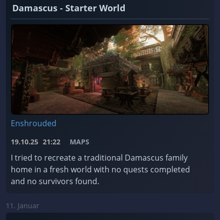
Damascus - Starter World
Enshrouded
19.10.25
21:22
MAPS
I tried to recreate a traditional Damascus family
home in a fresh world with no quests completed
and no survivors found.
11. Januar