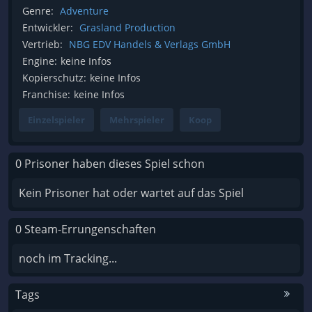
Genre:
Adventure
Entwickler:
Grasland Production
Vertrieb:
NBG EDV Handels & Verlags GmbH
Engine:
keine Infos
Kopierschutz:
keine Infos
Franchise:
keine Infos
Einzelspieler
Mehrspieler
Koop
0 Prisoner haben dieses Spiel schon
Kein Prisoner hat oder wartet auf das Spiel
0 Steam-Errungenschaften
noch im Tracking...
Tags