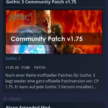
Gothic 3 Community Patch v1.75
Gothic 3
11.01.23
11:00
PATCH
Nach einer Reihe inoffizieller Patches für Gothic 3
liegt wieder eine ganz offizielle Patchversion vor: CP
1.75. Er kann auf jede Gothic 3 Version installiert
werden, ist für jede Sprache erhältlic ...
24. Oktober
Risen Extended Mod