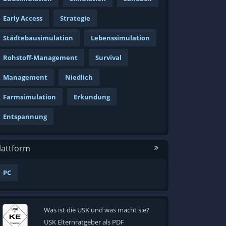
Early Access
Strategie
Städtebausimulation
Lebenssimulation
Rohstoff-Management
Survival
Management
Niedlich
Farmsimulation
Erkundung
Entspannung
lattform
PC
Was ist die USK und was macht sie?
USK Elternratgeber als PDF