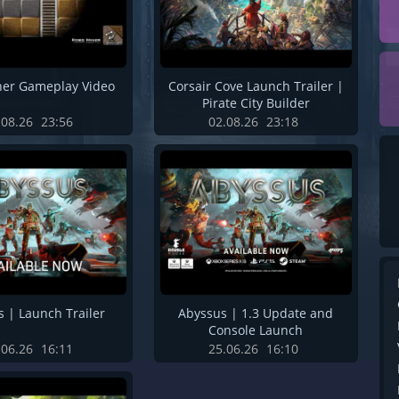
er Gameplay Video
Corsair Cove Launch Trailer |
Pirate City Builder
.08.26
23:56
02.08.26
23:18
 | Launch Trailer
Abyssus | 1.3 Update and
Console Launch
.06.26
16:11
25.06.26
16:10