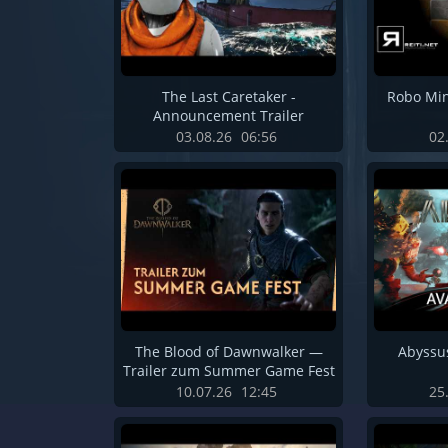
The Last Caretaker -
Robo Min
Announcement Trailer
03.08.26
06:56
02
The Blood of Dawnwalker —
Abyssus
Trailer zum Summer Game Fest
10.07.26
12:45
25