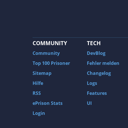
COMMUNITY
TECH
Community
DevBlog
Top 100 Prisoner
Fehler melden
Sitemap
Changelog
Hilfe
Logs
RSS
Features
ePrison Stats
UI
Login