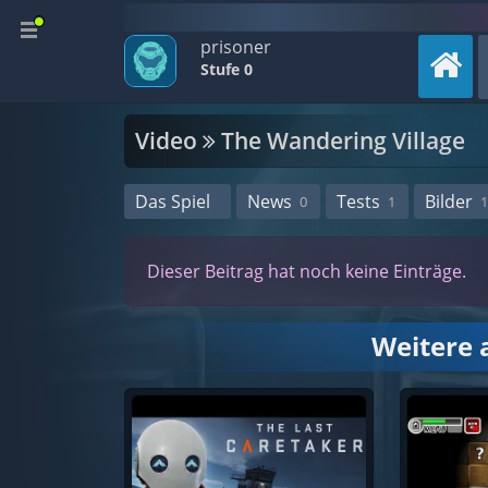
prisoner
Stufe 0
Video
The Wandering Village
Das Spiel
News
Tests
Bilder
0
1
1
Dieser Beitrag hat noch keine Einträge.
Weitere 