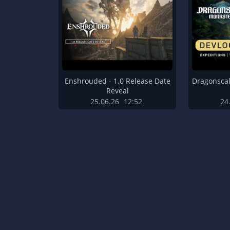
Enshrouded - 1.0 Release Date
Dragonscal
Reveal
25.06.26
12:52
24