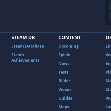
STEAM DB
CONTENT
O
Steam Database
Upcoming
En
Steam
Spiele
Ve
Achievements
News
En
Tests
Pl
Bilder
Ma
Videos
St
Guides
VR
Maps
La