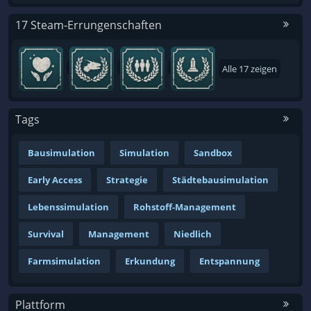
17 Steam-Errungenschaften
Alle 17 zeigen
Tags
Bausimulation
Simulation
Sandbox
Early Access
Strategie
Städtebausimulation
Lebenssimulation
Rohstoff-Management
Survival
Management
Niedlich
Farmsimulation
Erkundung
Entspannung
Plattform