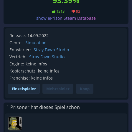
93.39%
1313
93
show ePrison Steam Database
Release:
14.09.2022
Genre:
Simulation
Entwickler:
Stray Fawn Studio
Vertrieb:
Stray Fawn Studio
Engine:
keine Infos
Kopierschutz:
keine Infos
Franchise:
keine Infos
Einzelspieler
Mehrspieler
Koop
1 Prisoner hat dieses Spiel schon