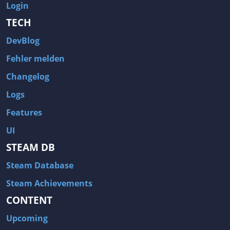
Login
TECH
DevBlog
Fehler melden
Changelog
Logs
Features
UI
STEAM DB
Steam Database
Steam Achievements
CONTENT
Upcoming