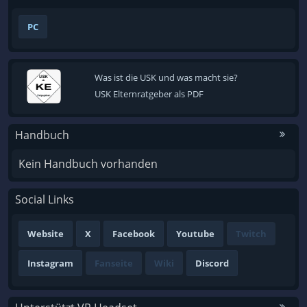
PC
Was ist die USK und was macht sie?
USK Elternratgeber als PDF
Handbuch
Kein Handbuch vorhanden
Social Links
Website
X
Facebook
Youtube
Twitch
Instagram
Fanseite
Wiki
Discord