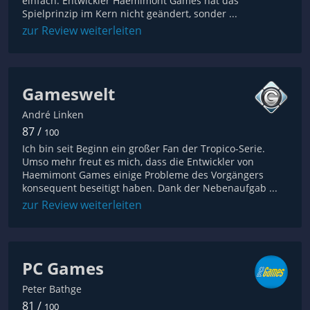
einfach. Entwickler Haemimont Games hat das
Spielprinzip im Kern nicht geändert, sonder ...
zur Review weiterleiten
Gameswelt
André Linken
87 /
100
Ich bin seit Beginn ein großer Fan der Tropico-Serie.
Umso mehr freut es mich, dass die Entwickler von
Haemimont Games einige Probleme des Vorgängers
konsequent beseitigt haben. Dank der Nebenaufgab ...
zur Review weiterleiten
PC Games
Peter Bathge
81 /
100