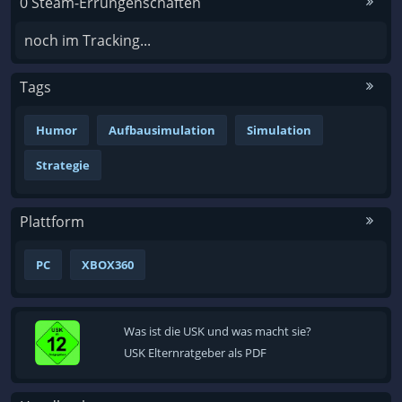
0 Steam-Errungenschaften
noch im Tracking...
Tags
Humor
Aufbausimulation
Simulation
Strategie
Plattform
PC
XBOX360
Was ist die USK und was macht sie?
USK Elternratgeber als PDF