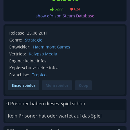
6277
624
show ePrison Steam Database
Release:
25.08.2011
Genre:
Strategie
Entwickler:
Haemimont Games
Vertrieb:
Kalypso Media
Engine:
keine Infos
Kopierschutz:
keine Infos
Franchise:
Tropico
Einzelspieler
Mehrspieler
Koop
0 Prisoner haben dieses Spiel schon
Kein Prisoner hat oder wartet auf das Spiel