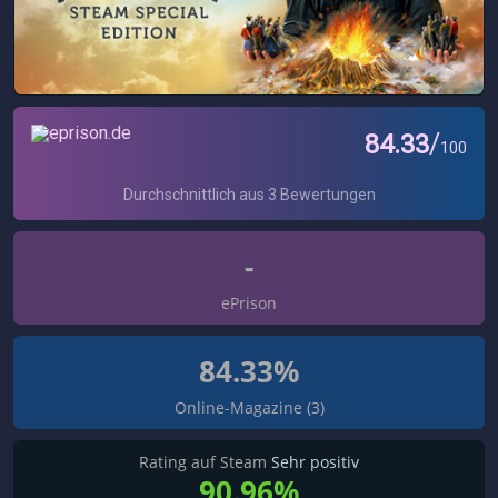
-
ePrison
84.33%
Online-Magazine (3)
Rating auf Steam
Sehr positiv
90.96%