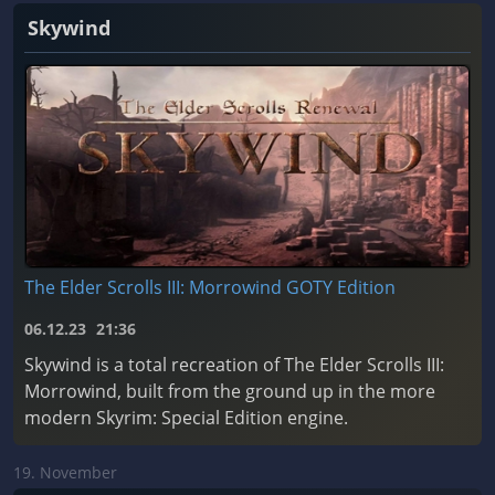
Skywind
The Elder Scrolls III: Morrowind GOTY Edition
06.12.23
21:36
Skywind is a total recreation of The Elder Scrolls III:
Morrowind, built from the ground up in the more
modern Skyrim: Special Edition engine.
19. November