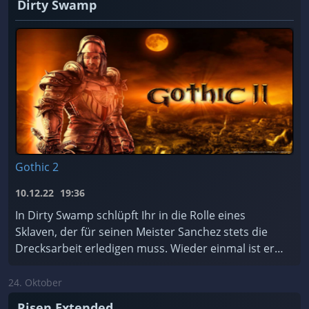
Dirty Swamp
Gothic 2
10.12.22
19:36
In Dirty Swamp schlüpft Ihr in die Rolle eines
Sklaven, der für seinen Meister Sanchez stets die
Drecksarbeit erledigen muss. Wieder einmal ist er
dabei, einen Tempel zu plündern – und er hasst T ...
24. Oktober
Risen Extended