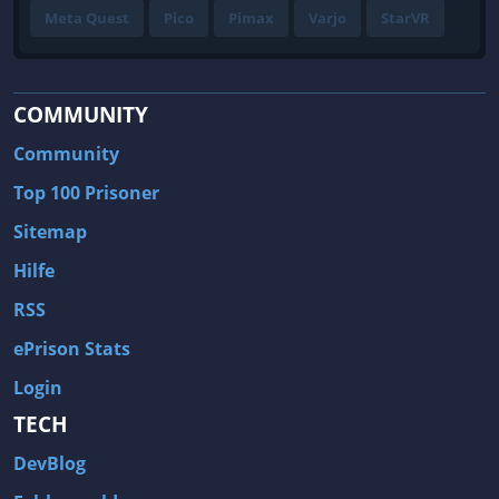
Meta Quest
Pico
Pimax
Varjo
StarVR
COMMUNITY
Community
Top 100 Prisoner
Sitemap
Hilfe
RSS
ePrison Stats
Login
TECH
DevBlog