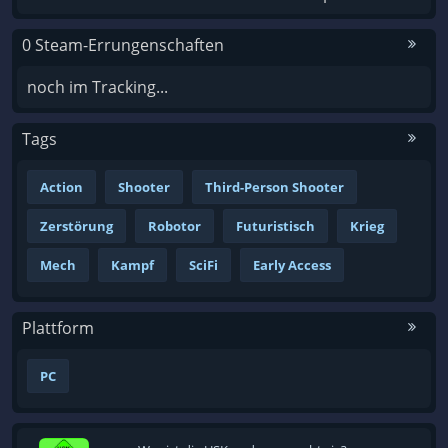
0 Steam-Errungenschaften
noch im Tracking...
Tags
Action
Shooter
Third-Person Shooter
Zerstörung
Robotor
Futuristisch
Krieg
Mech
Kampf
SciFi
Early Access
Plattform
PC