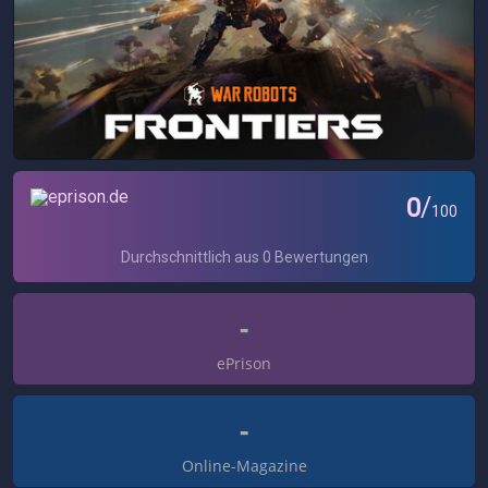
-
ePrison
-
Online-Magazine