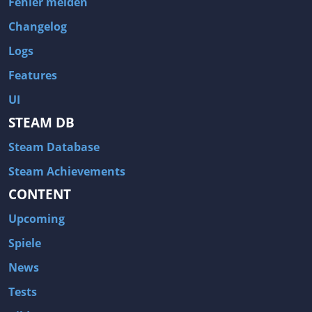
Fehler melden
Changelog
Logs
Features
UI
STEAM DB
Steam Database
Steam Achievements
CONTENT
Upcoming
Spiele
News
Tests