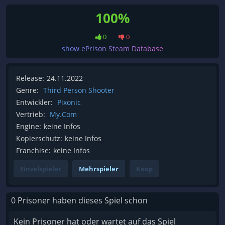
100%
0
0
show ePrison Steam Database
Release:
24.11.2022
Genre:
Third Person Shooter
Entwickler:
Pixonic
Vertrieb:
My.Com
Engine:
keine Infos
Kopierschutz:
keine Infos
Franchise:
keine Infos
Einzelspieler
Mehrspieler
Koop
0 Prisoner haben dieses Spiel schon
Kein Prisoner hat oder wartet auf das Spiel