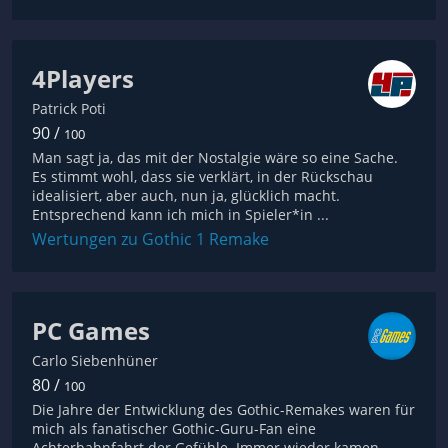
4Players
Patrick Poti
90 /
100
Man sagt ja, das mit der Nostalgie wäre so eine Sache.
Es stimmt wohl, dass sie verklärt, in der Rückschau
idealisiert, aber auch, nun ja, glücklich macht.
Entsprechend kann ich mich in Spieler*in ...
Wertungen zu Gothic 1 Remake
PC Games
Carlo Siebenhüner
80 /
100
Die Jahre der Entwicklung des Gothic-Remakes waren für
mich als fanatischer Gothic-Guru-Fan eine
Achterbahnfahrt der Gefühle. Immer wieder kamen