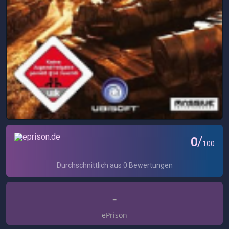
-
ePrison