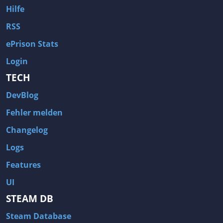
Hilfe
RSS
ePrison Stats
Login
TECH
DevBlog
Fehler melden
Changelog
Logs
Features
UI
STEAM DB
Steam Database