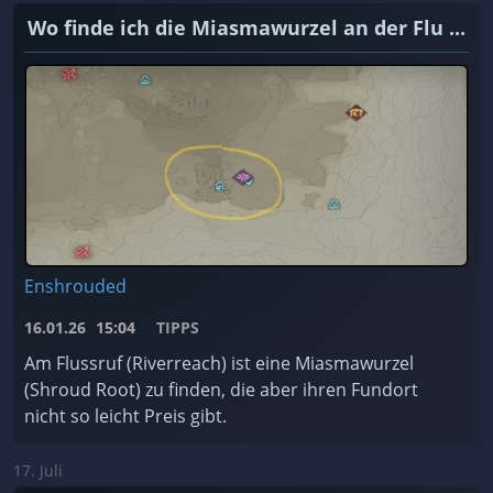
Wo finde ich die Miasmawurzel an der Flu ...
Enshrouded
16.01.26
15:04
TIPPS
Am Flussruf (Riverreach) ist eine Miasmawurzel
(Shroud Root) zu finden, die aber ihren Fundort
nicht so leicht Preis gibt.
17. Juli