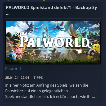
PALWORLD Spielstand defekt?! - Backup-Sy
...
Palworld
25.01.24
22:04
TIPPS
In einer Notiz am Anfang des Spiels, weisen die
Entwickler auf einen gelegentlichen
Speicherstandfehler hin. Ich erkläre euch, wie ihr
das Backup-System des Spiels nutzt und worauf ihr