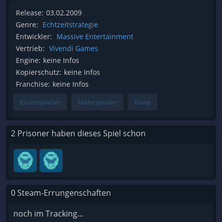
Release:
03.02.2009
Genre:
Echtzeitstrategie
Entwickler:
Massive Entertainment
Vertrieb:
Vivendi Games
Engine:
keine Infos
Kopierschutz:
keine Infos
Franchise:
keine Infos
Einzelspieler
Mehrspieler
Koop
2 Prisoner haben dieses Spiel schon
0 Steam-Errungenschaften
noch im Tracking...