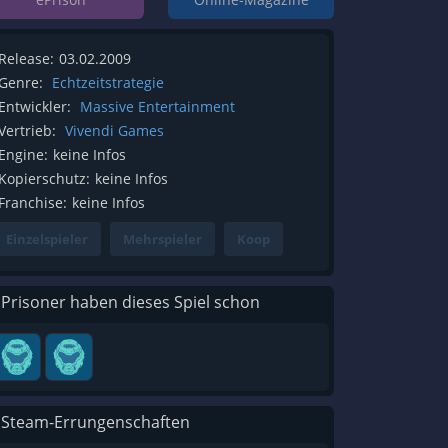
Release:
03.02.2009
Genre:
Echtzeitstrategie
Entwickler:
Massive Entertainment
Vertrieb:
Vivendi Games
Engine:
keine Infos
Kopierschutz:
keine Infos
Franchise:
keine Infos
Einzelspieler
Mehrspieler
Koop
 Prisoner haben dieses Spiel schon
 Steam-Errungenschaften