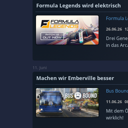
Formula Legends wird elektrisch
Formula 
26.06.26
12
Drei Gene
in das Arc
11. Juni
Machen wir Emberville besser
Bus Boun
11.06.26
08
Mit dem Ö
wirklich!