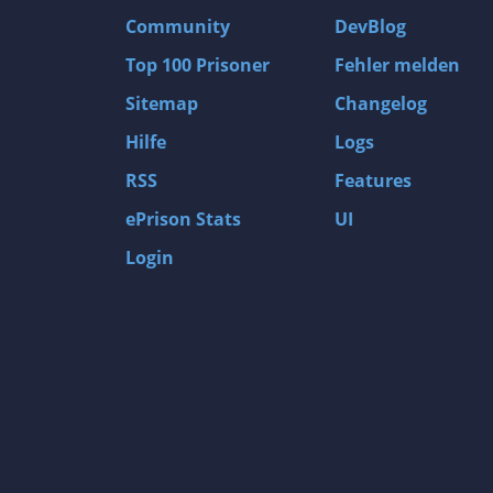
Community
DevBlog
Top 100 Prisoner
Fehler melden
Sitemap
Changelog
Hilfe
Logs
RSS
Features
ePrison Stats
UI
Login