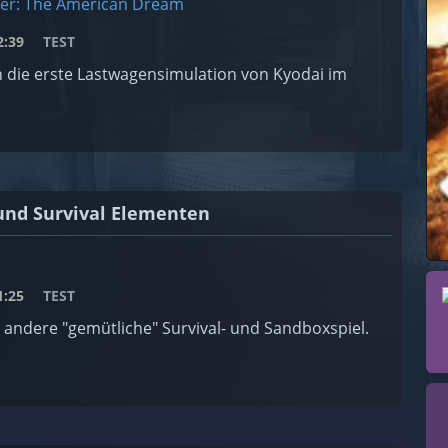
ver: The American Dream
:39
TEST
n die erste Lastwagensimulation von Kyodai im
und Survival Elementen
:25
TEST
 andere "gemütliche" Survival- und Sandboxspiel.