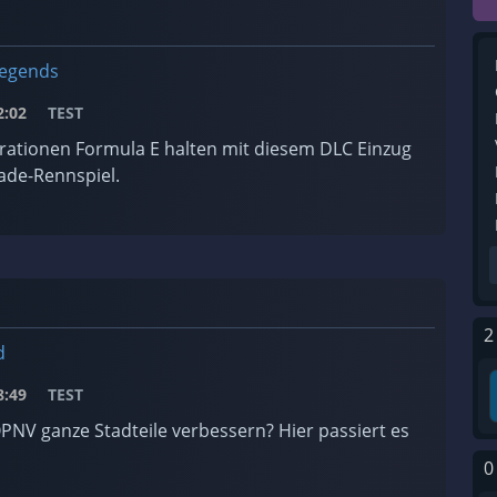
Legends
:02
TEST
rationen Formula E halten mit diesem DLC Einzug
ade-Rennspiel.
2
d
:49
TEST
PNV ganze Stadteile verbessern? Hier passiert es
0