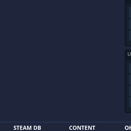
U
STEAM DB
CONTENT
O