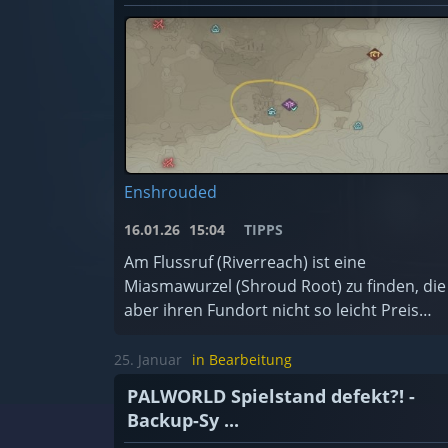
Enshrouded
16.01.26
15:04
TIPPS
Am Flussruf (Riverreach) ist eine
Miasmawurzel (Shroud Root) zu finden, die
aber ihren Fundort nicht so leicht Preis
gibt.
25. Januar
in Bearbeitung
PALWORLD Spielstand defekt?! -
Backup-Sy ...