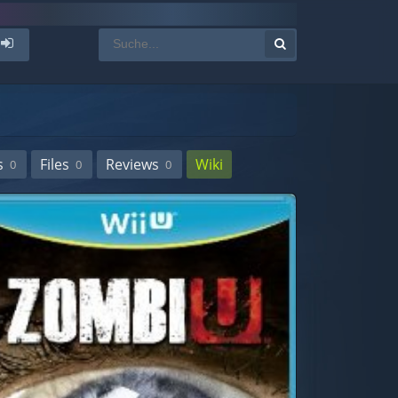
s
Files
Reviews
Wiki
0
0
0