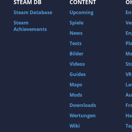
STEAM DB
CONTENT
O
Steam Database
Upcoming
En
Steam
Spiele
Ve
Achievements
News
En
Tests
Pl
Bilder
Ma
Videos
St
Guides
VR
Maps
La
Mods
Au
Downloads
Fr
Wertungen
Ha
Wiki
Ta