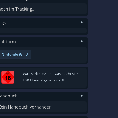
noch im Tracking...
ags
lattform
Nintendo Wii U
Was ist die USK und was macht sie?
USK Elternratgeber als PDF
andbuch
Kein Handbuch vorhanden