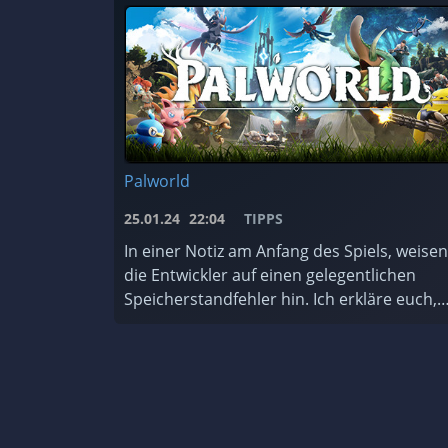
Palworld
25.01.24
22:04
TIPPS
In einer Notiz am Anfang des Spiels, weisen
die Entwickler auf einen gelegentlichen
Speicherstandfehler hin. Ich erkläre euch,
wie ihr das Backup-System des Spiels nutzt
und worauf ihr achten müsst. ...