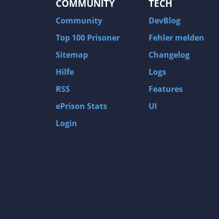
COMMUNITY
TECH
Community
DevBlog
Top 100 Prisoner
Fehler melden
Sitemap
Changelog
Hilfe
Logs
RSS
Features
ePrison Stats
UI
Login