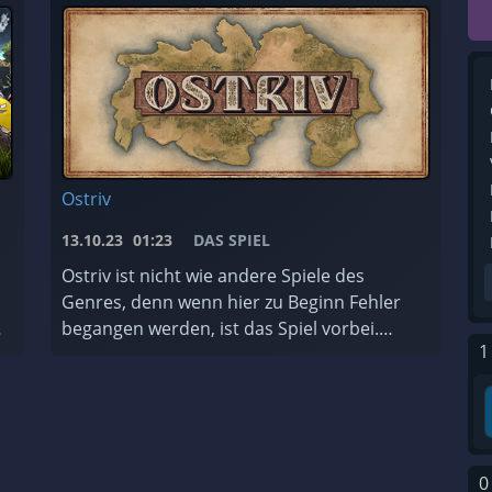
Ostriv
13.10.23
01:23
DAS SPIEL
Ostriv ist nicht wie andere Spiele des
Genres, denn wenn hier zu Beginn Fehler
begangen werden, ist das Spiel vorbei.
1
Bedeutet, du kannst ein neue Spiel starten.
Darum hier eine kleine Anleitung, was ...
0