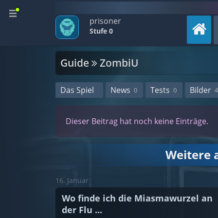
prisoner
Stufe 0
Guide
ZombiU
Das Spiel
News
Tests
Bilder
0
0
4
Dieser Beitrag hat noch keine Einträge.
Weitere 
16. Januar
Wo finde ich die Miasmawurzel an
der Flu ...