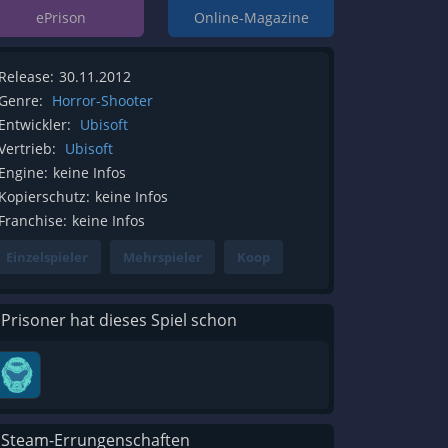
ePrison
Online-Magazine
Release:
30.11.2012
Genre:
Horror-Shooter
Entwickler:
Ubisoft
Vertrieb:
Ubisoft
Engine:
keine Infos
Kopierschutz:
keine Infos
Franchise:
keine Infos
Einzelspieler
Mehrspieler
Koop
 Prisoner hat dieses Spiel schon
 Steam-Errungenschaften