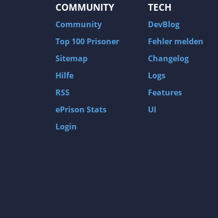
COMMUNITY
TECH
Community
DevBlog
Top 100 Prisoner
Fehler melden
Sitemap
Changelog
Hilfe
Logs
RSS
Features
ePrison Stats
UI
Login