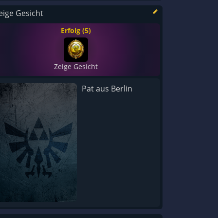
eige Gesicht
Erfolg (5)
Zeige Gesicht
Pat aus Berlin