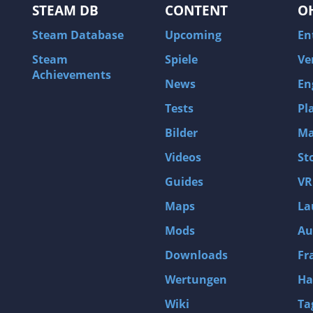
STEAM DB
CONTENT
O
Steam Database
Upcoming
En
Steam
Spiele
Ve
Achievements
News
En
Tests
Pl
Bilder
Ma
Videos
St
Guides
VR
Maps
La
Mods
Au
Downloads
Fr
Wertungen
Ha
Wiki
Ta