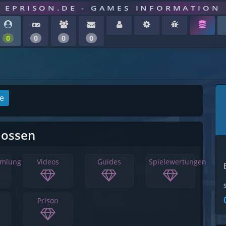
EPRISON.DE - GAMES INFORMATION
0
0
0
0
ge
lossen
mmlung
Videos
Guides
Spielewertungen
Prison