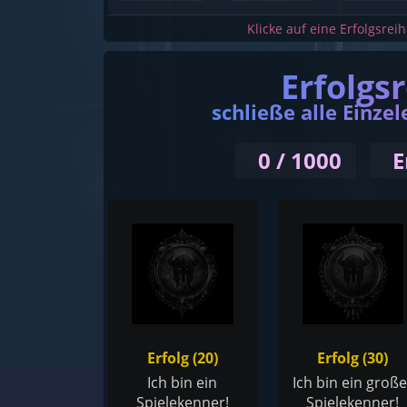
Klicke auf eine Erfolgsrei
Erfolgs
schließe alle Einzel
0 / 1000
E
Erfolg (20)
Erfolg (30)
Ich bin ein
Ich bin ein große
Spielekenner!
Spielekenner!