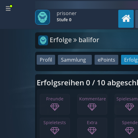
prisoner
Stufe 0
Erfolge
balifor
Profil
Sammlung
ePoints
Erfol
Erfolgsreihen 0 / 10 abgesch
Freunde
Kommentare
Spielesa
Spieletests
Extra
Spende