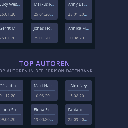
Lucy Westphal
Markus Fiedler
Anny Bader
25.01.2024
25.01.2024
25.01.2024
Gerrit Menk
Jonas Höger
Annika Menzel
25.01.2024
25.01.2024
10.08.2023
TOP AUTOREN
OP AUTOREN IN DER EPRISON DATENBANK
Géraldine Hohmann
Maci Naeem Cheema
Alex Ney
01.12.2020
10.08.2020
15.08.2019
Linda Sprenger
Elena Schulz
Fabiano Uslenghi
09.06.2019
19.03.2019
23.09.2019