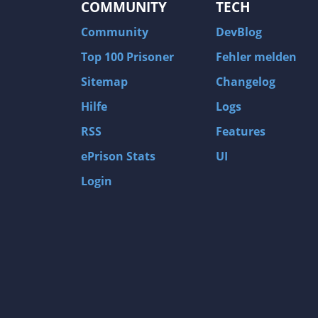
COMMUNITY
TECH
Community
DevBlog
Top 100 Prisoner
Fehler melden
Sitemap
Changelog
Hilfe
Logs
RSS
Features
ePrison Stats
UI
Login