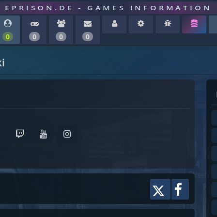
EPRISON.DE - GAMES INFORMATION
0
0
0
0
i