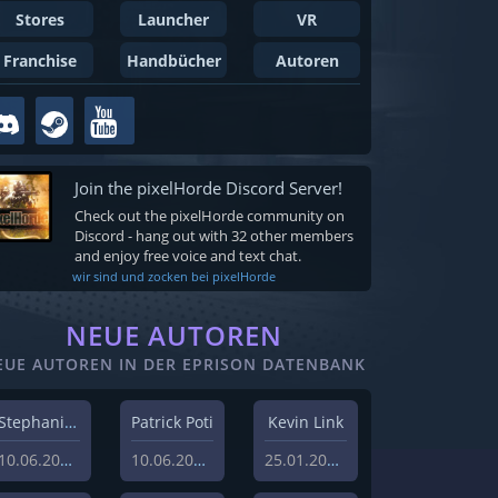
Stores
Launcher
VR
Franchise
Handbücher
Autoren
Join the pixelHorde Discord Server!
Check out the pixelHorde community on
Discord - hang out with 32 other members
and enjoy free voice and text chat.
wir sind und zocken bei pixelHorde
NEUE AUTOREN
EUE AUTOREN IN DER EPRISON DATENBANK
Stephanie Schlottag
Patrick Poti
Kevin Link
10.06.2026
10.06.2026
25.01.2024