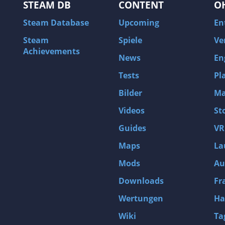
STEAM DB
CONTENT
O
Steam Database
Upcoming
En
Steam
Spiele
Ve
Achievements
News
En
Tests
Pl
Bilder
Ma
Videos
St
Guides
VR
Maps
La
Mods
Au
Downloads
Fr
Wertungen
Ha
Wiki
Ta