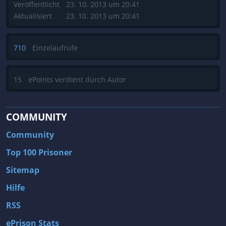
Veröffentlicht
23. 10. 2013 um 20:41
Aktualisiert
23. 10. 2013 um 20:41
710
Einzelaufrufe
15
ePoints verdient durch Autor
COMMUNITY
Community
Top 100 Prisoner
Sitemap
Hilfe
RSS
ePrison Stats