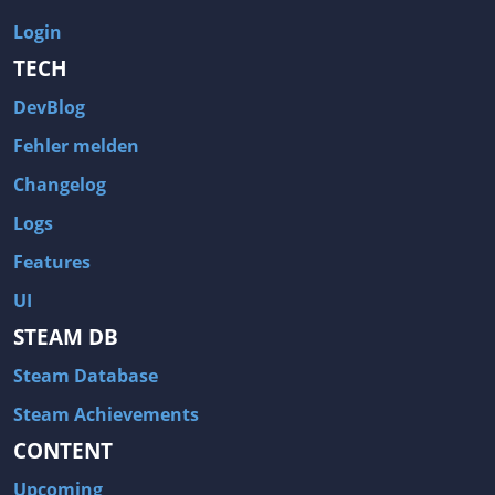
Login
TECH
DevBlog
Fehler melden
Changelog
Logs
Features
UI
STEAM DB
Steam Database
Steam Achievements
CONTENT
Upcoming