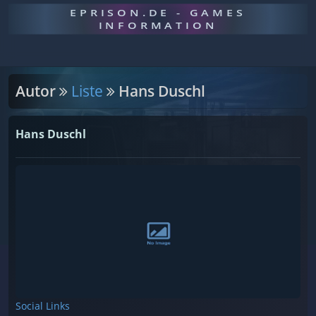
EPRISON.DE - GAMES
INFORMATION
Autor
Liste
Hans Duschl
Hans Duschl
Social Links