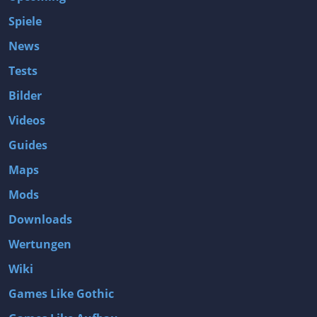
Spiele
News
Tests
Bilder
Videos
Guides
Maps
Mods
Downloads
Wertungen
Wiki
Games Like Gothic