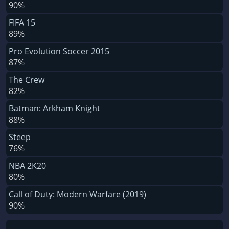
90%
FIFA 15
89%
Pro Evolution Soccer 2015
87%
The Crew
82%
Batman: Arkham Knight
88%
Steep
76%
NBA 2K20
80%
Call of Duty: Modern Warfare (2019)
90%