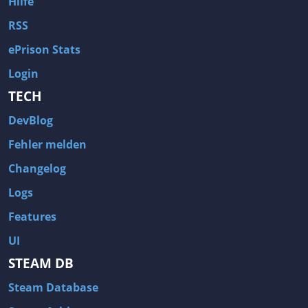
Hilfe
RSS
ePrison Stats
Login
TECH
DevBlog
Fehler melden
Changelog
Logs
Features
UI
STEAM DB
Steam Database