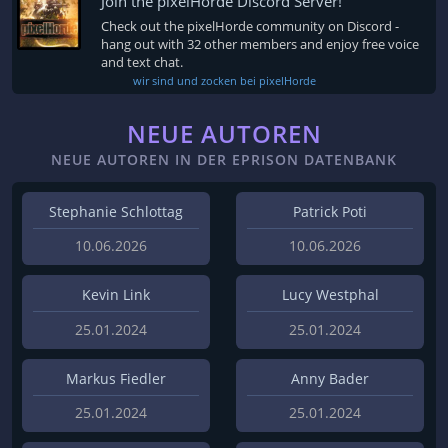
Join the pixelHorde Discord Server!
Check out the pixelHorde community on Discord -
hang out with 32 other members and enjoy free voice
and text chat.
wir sind und zocken bei pixelHorde
NEUE AUTOREN
NEUE AUTOREN IN DER EPRISON DATENBANK
Stephanie Schlottag
Patrick Poti
10.06.2026
10.06.2026
Kevin Link
Lucy Westphal
25.01.2024
25.01.2024
Markus Fiedler
Anny Bader
25.01.2024
25.01.2024