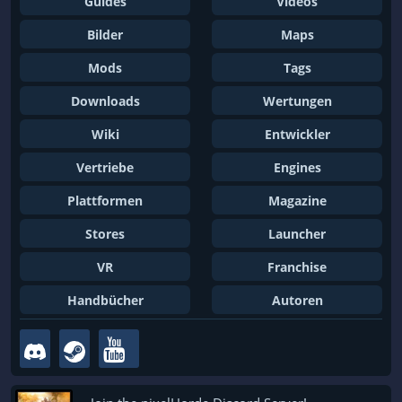
Guides
Videos
Bilder
Maps
Mods
Tags
Downloads
Wertungen
Wiki
Entwickler
Vertriebe
Engines
Plattformen
Magazine
Stores
Launcher
VR
Franchise
Handbücher
Autoren