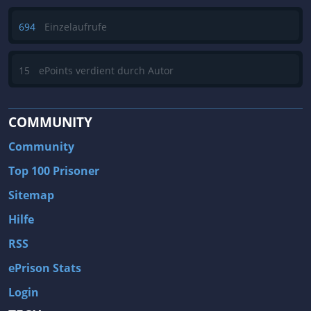
694
Einzelaufrufe
15
ePoints verdient durch Autor
COMMUNITY
Community
Top 100 Prisoner
Sitemap
Hilfe
RSS
ePrison Stats
Login