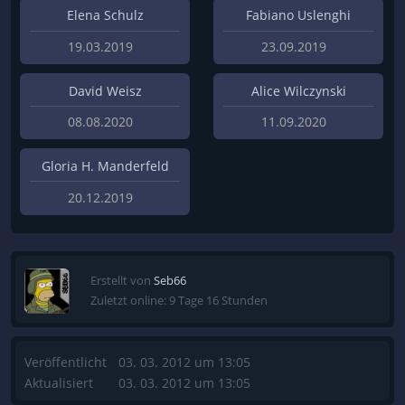
Elena Schulz
Fabiano Uslenghi
19.03.2019
23.09.2019
David Weisz
Alice Wilczynski
08.08.2020
11.09.2020
Gloria H. Manderfeld
20.12.2019
Erstellt von
Seb66
Zuletzt online: 9 Tage 16 Stunden
Veröffentlicht
03. 03. 2012 um 13:05
Aktualisiert
03. 03. 2012 um 13:05