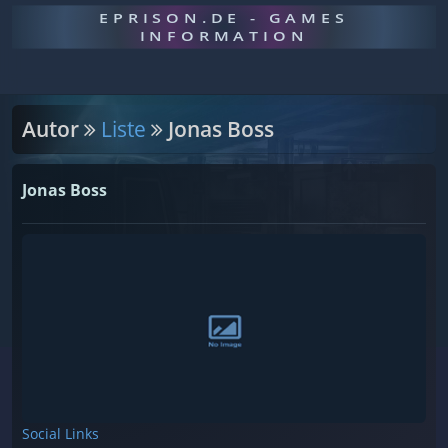
EPRISON.DE - GAMES
INFORMATION
Autor
Liste
Jonas Boss
Jonas Boss
Social Links