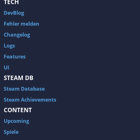
TECH
DevBlog
Fehler melden
Changelog
Logs
Features
UI
STEAM DB
Steam Database
Steam Achievements
CONTENT
Upcoming
Spiele