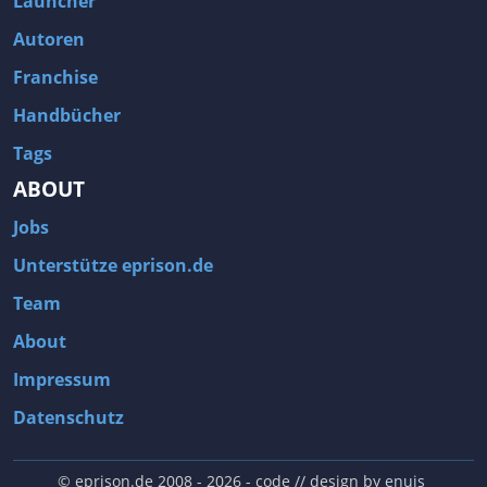
Launcher
Autoren
Franchise
Handbücher
Tags
ABOUT
Jobs
Unterstütze eprison.de
Team
About
Impressum
Datenschutz
© eprison.de 2008 - 2026
- code // design by
enuis