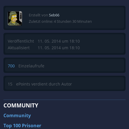
Erstellt von
Seb66
Zuletzt online: 4 Stunden 30 Minuten
Veröffentlicht
11. 05. 2014 um 18:10
Aktualisiert
11. 05. 2014 um 18:10
700
Einzelaufrufe
15
ePoints verdient durch Autor
COMMUNITY
Community
Top 100 Prisoner