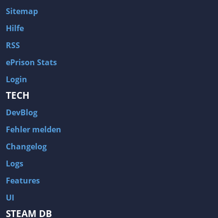
Sitemap
Hilfe
RSS
ePrison Stats
Login
TECH
DevBlog
Fehler melden
Changelog
Logs
Features
UI
STEAM DB