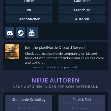
Stores
Launcher
VR
Franchise
Handbücher
Autoren
Join the pixelHorde Discord Server!
Check out the pixelHorde community on Discord -
hang out with 32 other members and enjoy free voice
and text chat.
wir sind und zocken bei pixelHorde
NEUE AUTOREN
NEUE AUTOREN IN DER EPRISON DATENBANK
Stephanie Schlottag
Patrick Poti
10.06.2026
10.06.2026