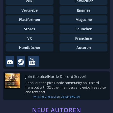
Wiki
Entwickler
Vertriebe
Engines
Plattformen
Magazine
Stores
Launcher
VR
Franchise
Handbücher
Autoren
Join the pixelHorde Discord Server!
Check out the pixelHorde community on Discord -
hang out with 32 other members and enjoy free voice
and text chat.
wir sind und zocken bei pixelHorde
NEUE AUTOREN