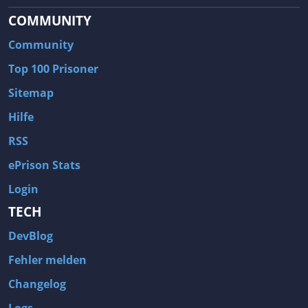
COMMUNITY
Community
Top 100 Prisoner
Sitemap
Hilfe
RSS
ePrison Stats
Login
TECH
DevBlog
Fehler melden
Changelog
Logs