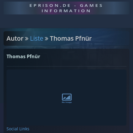
EPRISON.DE - GAMES
INFORMATION
Autor
Liste
Thomas Pfnür
Thomas Pfnür
Social Links