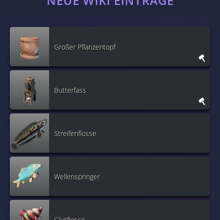
NEUE WIKI EINTRÄGE
Großer Pflanzentopf
Butterfass
Streifenflosse
Wellenspringer
Glutflosse