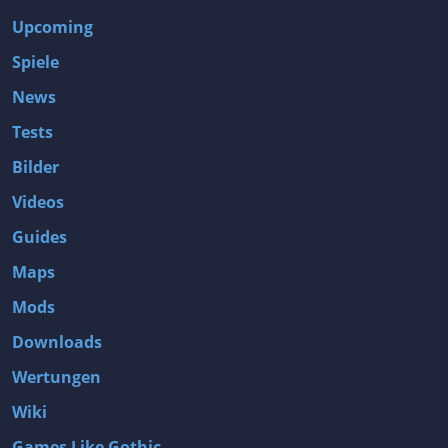
Upcoming
Spiele
News
Tests
Bilder
Videos
Guides
Maps
Mods
Downloads
Wertungen
Wiki
Games Like Gothic