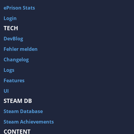
ePrison Stats
Login
TECH
DevBlog
Fehler melden
Changelog
Logs
Features
UI
STEAM DB
Steam Database
Steam Achievements
CONTENT