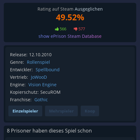
Rating auf Steam
Ausgeglichen
49.52%
566
577
show ePrison Steam Database
Release:
12.10.2010
Genre:
Rollenspiel
Entwickler:
Spellbound
Vertrieb:
JoWooD
Engine:
Vision Engine
Kopierschutz:
SecuROM
Franchise:
Gothic
Einzelspieler
Mehrspieler
Koop
8 Prisoner haben dieses Spiel schon