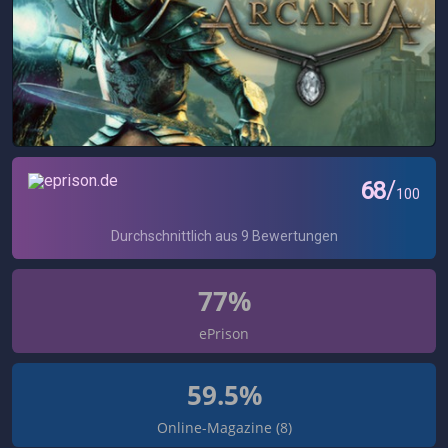
77%
ePrison
59.5%
Online-Magazine (8)