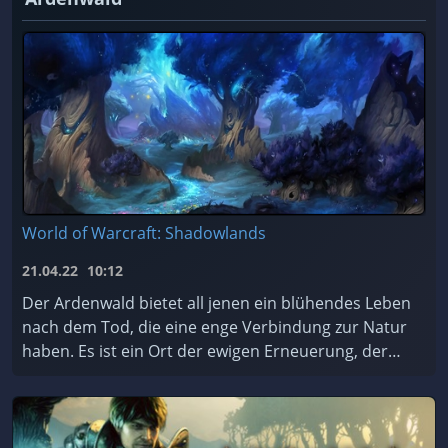
World of Warcraft: Shadowlands
21.04.22
10:12
Der Ardenwald bietet all jenen ein blühendes Leben
nach dem Tod, die eine enge Verbindung zur Natur
haben. Es ist ein Ort der ewigen Erneuerung, der
von den mystischen Nachtfae geschützt und gepfleg
...