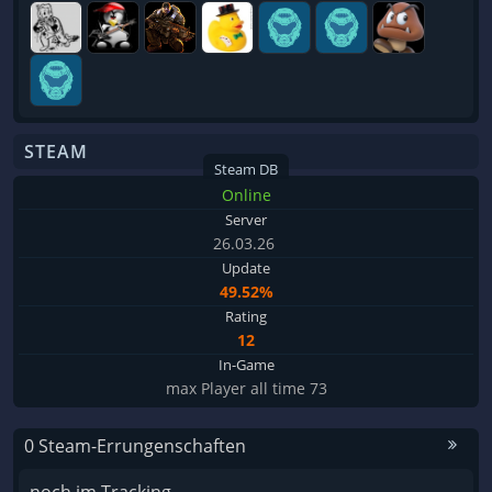
STEAM
Steam DB
Online
Server
26.03.26
Update
49.52%
Rating
12
In-Game
max Player all time 73
0 Steam-Errungenschaften