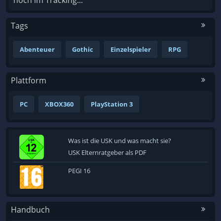
noch im Tracking...
Tags
Abenteuer
Gothic
Einzelspieler
RPG
Plattform
PC
XBOX360
PlayStation 3
Was ist die USK und was macht sie?
USK Elternratgeber als PDF
PEGI 16
Handbuch