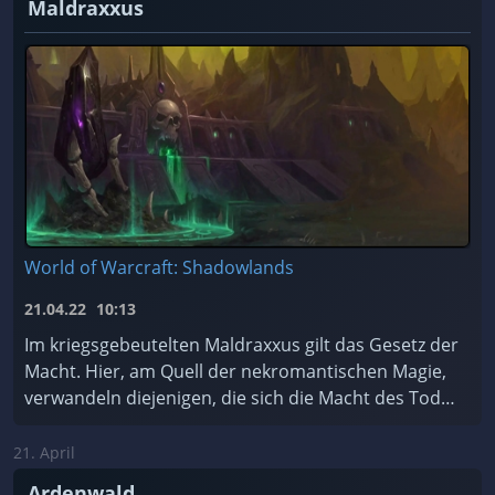
Maldraxxus
World of Warcraft: Shadowlands
21.04.22
10:13
Im kriegsgebeutelten Maldraxxus gilt das Gesetz der
Macht. Hier, am Quell der nekromantischen Magie,
verwandeln diejenigen, die sich die Macht des Todes
zu Eigen machen, Scharen von ehrgeizigen Seelen ...
21. April
Ardenwald